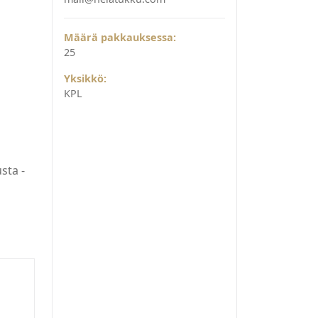
Määrä pakkauksessa:
25
Yksikkö:
KPL