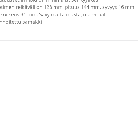
etimen reikäväli on 128 mm, pituus 144 mm, syvyys 16 mm
 korkeus 31 mm. Sävy matta musta, materiaali
nnoitettu samakki