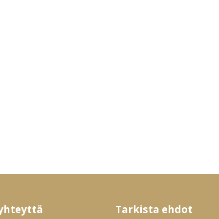
yhteyttä
Tarkista ehdot