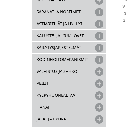
V
SARANAT JA NOSTIMET
ja
pi
ASTIARITILÄT JA HYLLYT
KALUSTE- JA LIUKUOVET
SÄILYTYSJÄRJESTELMÄT
KODINHOITOMEKANISMIT
VALAISTUS JA SÄHKÖ
PEILIT
KYLPYHUONEALTAAT
HANAT
JALAT JA PYÖRÄT