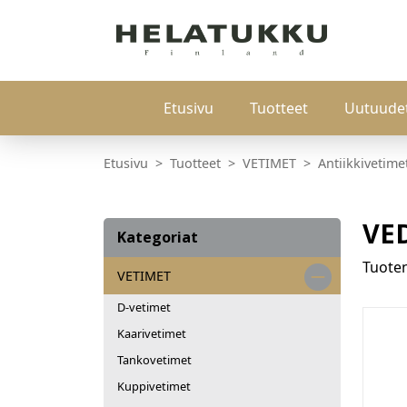
Etusivu
Tuotteet
Uutuude
Etusivu
Tuotteet
VETIMET
Antiikkivetime
VE
Kategoriat
Tuot
VETIMET
D-vetimet
Kaarivetimet
Tankovetimet
Kuppivetimet