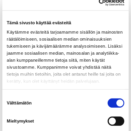
Yksikkö:
KPL
Tämä sivusto käyttää evästeitä
Käytämme evästeitä tarjoamamme sisällön ja mainosten
räätälöimiseen, sosiaalisen median ominaisuuksien
tukemiseen ja kävijämäärämme analysoimiseen. Lisäksi
jaamme sosiaalisen median, mainosalan ja analytiikka-
alan kumppaneillemme tietoja siitä, miten käytät
sivustoamme. Kumppanimme voivat yhdistää näitä
tietoja muihin tietoihin, joita olet antanut heille tai joita on
kerätty, kun olet käyttänyt heidän palvelujaan.
Suostumuksen
Välttämätön
valinta
Mieltymykset