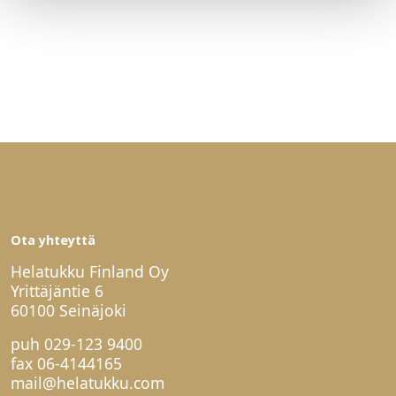
Ota yhteyttä
Helatukku Finland Oy
Yrittäjäntie 6
60100 Seinäjoki
puh
029-123 9400
fax 06-4144165
mail@helatukku.com