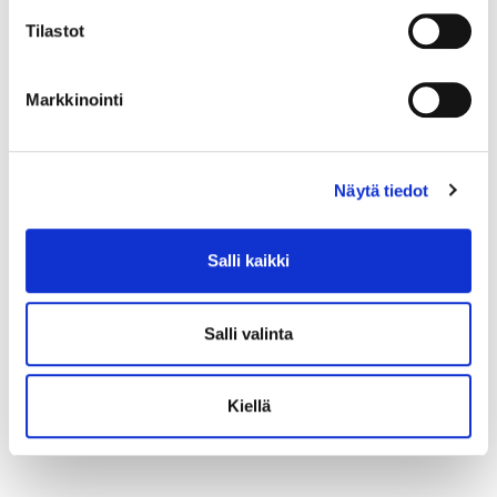
Tilastot
Markkinointi
Näytä tiedot
Salli kaikki
Salli valinta
Kiellä