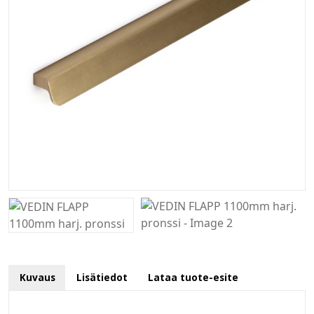
Kuvaus
Lisätiedot
Lataa tuote-esite