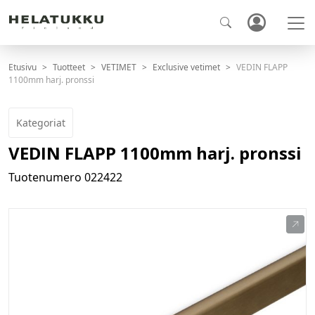
Etusivu
Tuotteet
VETIMET
Exclusive vetimet
VEDIN FLAPP
1100mm harj. pronssi
Kategoriat
VEDIN FLAPP 1100mm harj. pronssi
Tuotenumero
022422