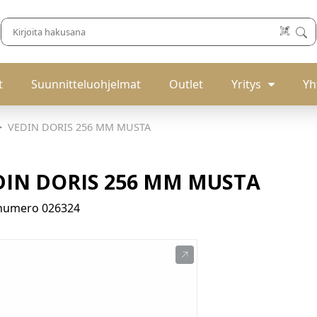
t
Suunnitteluohjelmat
Outlet
Yritys
Yh
VEDIN DORIS 256 MM MUSTA
DIN DORIS 256 MM MUSTA
enumero
026324