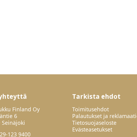
yhteyttä
Tarkista ehdot
ukku Finland Oy
Toimitusehdot
jäntie 6
Palautukset ja reklamaati
 Seinäjoki
Tietosuojaseloste
Evästeasetukset
29-123 9400