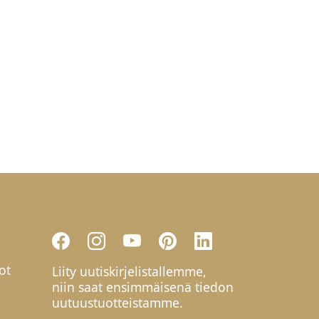
ot
Liity uutiskirjelistallemme,
niin saat ensimmäisenä tiedon
uutuustuotteistamme.