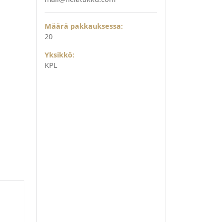
Määrä pakkauksessa:
20
Yksikkö:
KPL