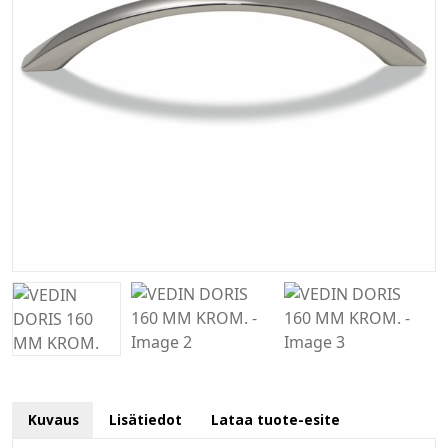
Kuvaus
Lisätiedot
Lataa tuote-esite