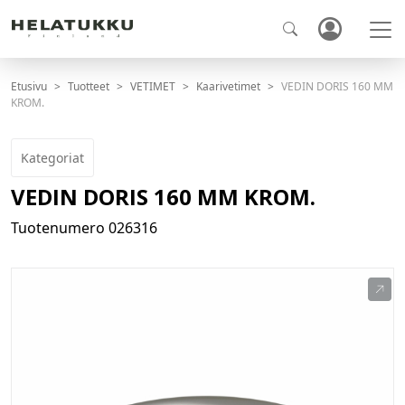
Etusivu
Tuotteet
VETIMET
Kaarivetimet
VEDIN DORIS 160 MM
KROM.
Kategoriat
VEDIN DORIS 160 MM KROM.
Tuotenumero
026316