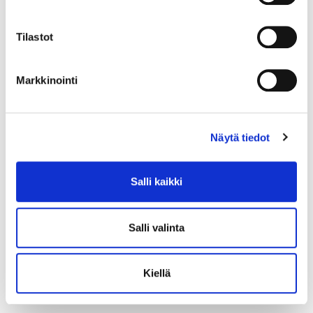
Tilastot
Markkinointi
Näytä tiedot
Salli kaikki
Salli valinta
Kiellä