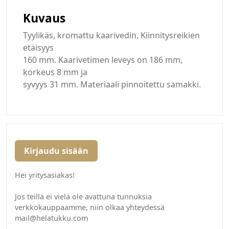
Kuvaus
Tyylikäs, kromattu kaarivedin. Kiinnitysreikien
etäisyys
160 mm. Kaarivetimen leveys on 186 mm,
korkeus 8 mm ja
syvyys 31 mm. Materiaali pinnoitettu samakki.
Kirjaudu sisään
Hei yritysasiakas!
Jos teillä ei vielä ole avattuna tunnuksia
verkkokauppaamme, niin olkaa yhteydessä
mail@helatukku.com