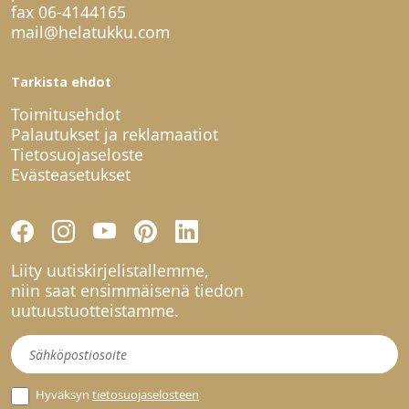
fax 06-4144165
mail@helatukku.com
Tarkista ehdot
Toimitusehdot
Palautukset ja reklamaatiot
Tietosuojaseloste
Evästeasetukset
Liity uutiskirjelistallemme,
niin saat ensimmäisenä tiedon
uutuustuotteistamme.
Uutiskirje
Hyväksyn
tietosuojaselosteen