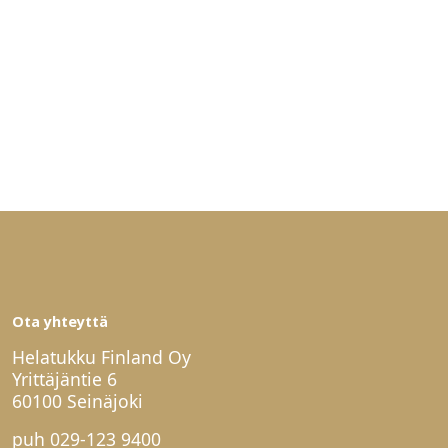
Ota yhteyttä
Helatukku Finland Oy
Yrittäjäntie 6
60100 Seinäjoki
puh
029-123 9400