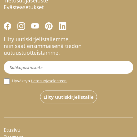
Tietosuojaseloste
Evästeasetukset
Liity uutiskirjelistallemme,
niin saat ensimmäisenä tiedon
uutuustuotteistamme.
Uutiskirje
Hyväksyn
tietosuojaselosteen
Liity uutiskirjelistalle
Etusivu