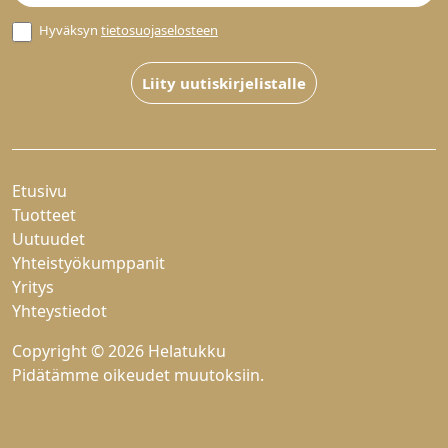
Hyväksyn
tietosuojaselosteen
Liity uutiskirjelistalle
Etusivu
Tuotteet
Uutuudet
Yhteistyökumppanit
Yritys
Yhteystiedot
Copyright © 2026 Helatukku
Pidätämme oikeudet muutoksiin.