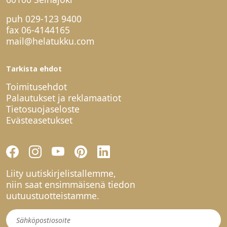
puh
029-123 9400
fax 06-4144165
mail@helatukku.com
Tarkista ehdot
Toimitusehdot
Palautukset ja reklamaatiot
Tietosuojaseloste
Evästeasetukset
Liity uutiskirjelistallemme,
niin saat ensimmäisenä tiedon
uutuustuotteistamme.
Uutiskirje