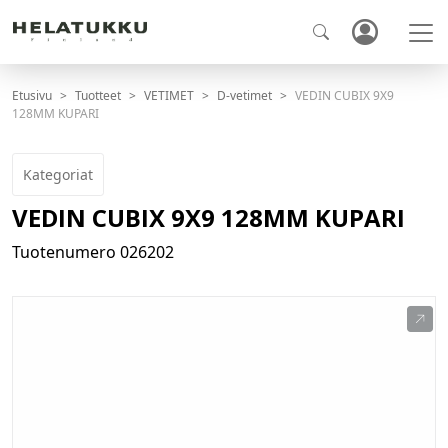
Etusivu
Tuotteet
VETIMET
D-vetimet
VEDIN CUBIX 9X9
128MM KUPARI
Kategoriat
VEDIN CUBIX 9X9 128MM KUPARI
Tuotenumero
026202