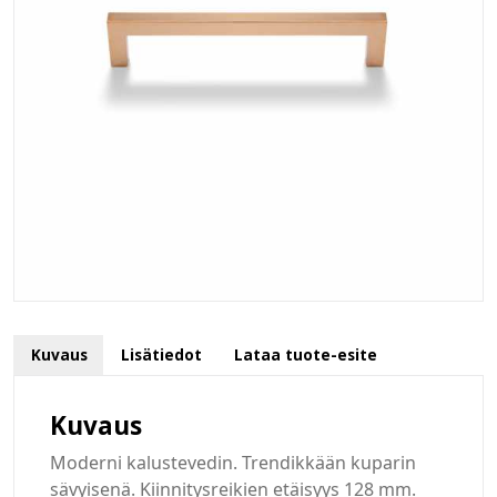
Kuvaus
Lisätiedot
Lataa tuote-esite
Kuvaus
Moderni kalustevedin. Trendikkään kuparin
sävyisenä. Kiinnitysreikien etäisyys 128 mm.