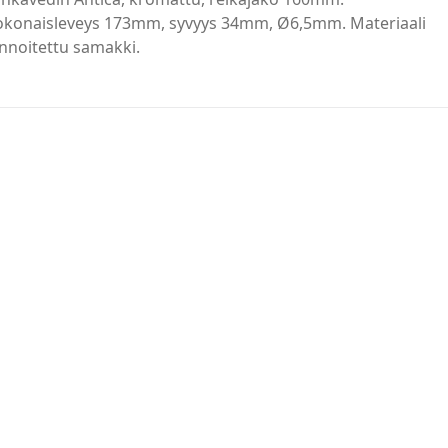
okonaisleveys 173mm, syvyys 34mm, Ø6,5mm. Materiaali
nnoitettu samakki.