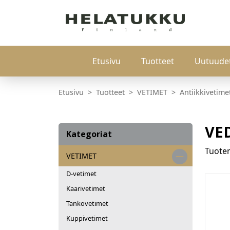
Etusivu
Tuotteet
Uutuude
Etusivu
Tuotteet
VETIMET
Antiikkivetime
VE
Kategoriat
Tuot
VETIMET
D-vetimet
Kaarivetimet
Tankovetimet
Kuppivetimet