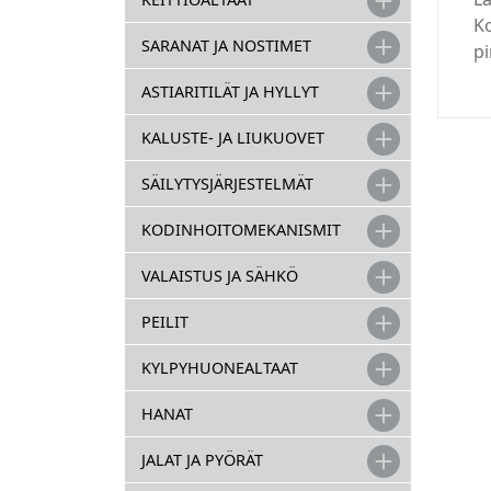
K
SARANAT JA NOSTIMET
pi
ASTIARITILÄT JA HYLLYT
KALUSTE- JA LIUKUOVET
SÄILYTYSJÄRJESTELMÄT
KODINHOITOMEKANISMIT
VALAISTUS JA SÄHKÖ
PEILIT
KYLPYHUONEALTAAT
HANAT
JALAT JA PYÖRÄT