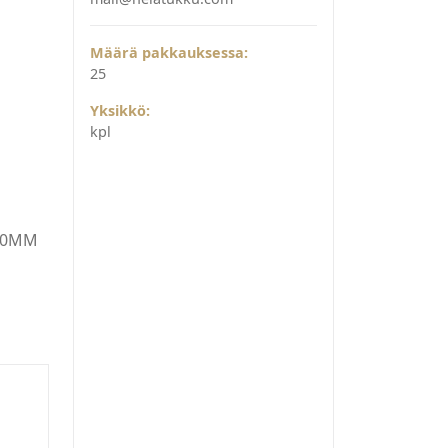
Määrä pakkauksessa:
25
Yksikkö:
kpl