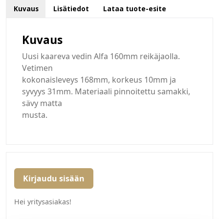
Kuvaus
Lisätiedot
Lataa tuote-esite
Kuvaus
Uusi kaareva vedin Alfa 160mm reikäjaolla.
Vetimen
kokonaisleveys 168mm, korkeus 10mm ja
syvyys 31mm. Materiaali pinnoitettu samakki,
sävy matta
musta.
Kirjaudu sisään
Hei yritysasiakas!