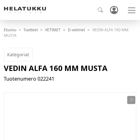
Etusivu
Tuotteet
VETIMET
D-vetimet
VEDIN ALFA 160 MM
MUSTA
Kategoriat
VEDIN ALFA 160 MM MUSTA
Tuotenumero
022241