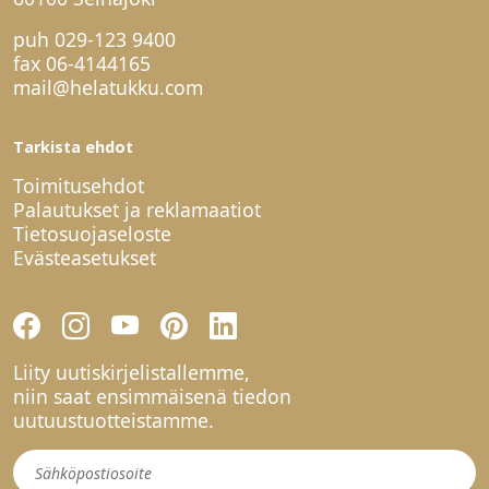
puh
029-123 9400
fax 06-4144165
mail@helatukku.com
Tarkista ehdot
Toimitusehdot
Palautukset ja reklamaatiot
Tietosuojaseloste
Evästeasetukset
Liity uutiskirjelistallemme,
niin saat ensimmäisenä tiedon
uutuustuotteistamme.
Uutiskirje