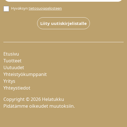
Hyväksyn
tietosuojaselosteen
Liity uutiskirjelistalle
Etusivu
Tuotteet
Uutuudet
Yhteistyökumppanit
Yritys
Yhteystiedot
Copyright © 2026 Helatukku
Pidätämme oikeudet muutoksiin.