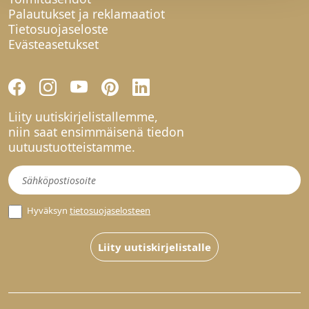
Palautukset ja reklamaatiot
Tietosuojaseloste
Evästeasetukset
Liity uutiskirjelistallemme,
niin saat ensimmäisenä tiedon
uutuustuotteistamme.
Uutiskirje
Hyväksyn
tietosuojaselosteen
Liity uutiskirjelistalle