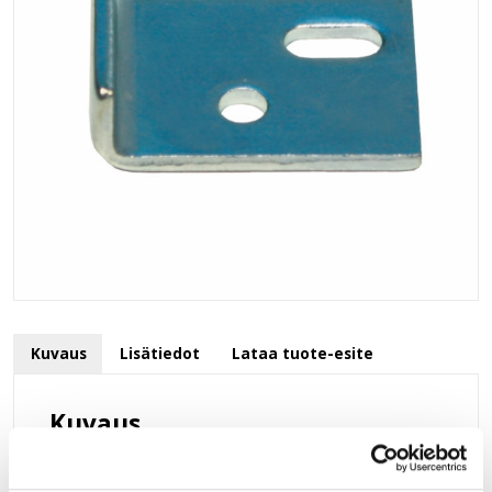
Kuvaus
Lisätiedot
Lataa tuote-esite
Kuvaus
Vastalevy 455365 HGF.