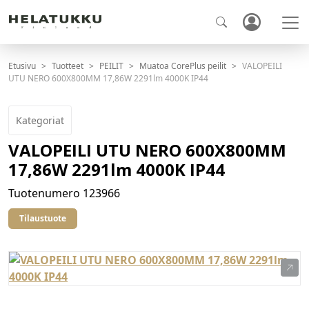
Etusivu
Tuotteet
PEILIT
Muatoa CorePlus peilit
VALOPEILI
UTU NERO 600X800MM 17,86W 2291lm 4000K IP44
Kategoriat
VALOPEILI UTU NERO 600X800MM
17,86W 2291lm 4000K IP44
Tuotenumero
123966
Tilaustuote