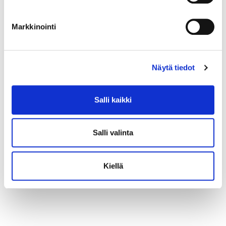
Markkinointi
Näytä tiedot
Salli kaikki
Salli valinta
Kiellä