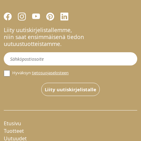
Liity uutiskirjelistallemme,
niin saat ensimmäisenä tiedon
uutuustuotteistamme.
Uutiskirje
Hyväksyn
tietosuojaselosteen
Liity uutiskirjelistalle
Etusivu
Tuotteet
Uutuudet