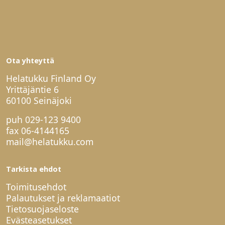
Ota yhteyttä
Helatukku Finland Oy
Yrittäjäntie 6
60100 Seinäjoki
puh
029-123 9400
fax 06-4144165
mail@helatukku.com
Tarkista ehdot
Toimitusehdot
Palautukset ja reklamaatiot
Tietosuojaseloste
Evästeasetukset