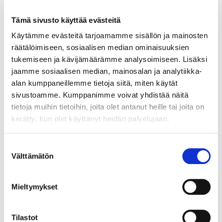
Tämä sivusto käyttää evästeitä
Käytämme evästeitä tarjoamamme sisällön ja mainosten
räätälöimiseen, sosiaalisen median ominaisuuksien
tukemiseen ja kävijämäärämme analysoimiseen. Lisäksi
jaamme sosiaalisen median, mainosalan ja analytiikka-
alan kumppaneillemme tietoja siitä, miten käytät
sivustoamme. Kumppanimme voivat yhdistää näitä
tietoja muihin tietoihin, joita olet antanut heille tai joita on
kerätty, kun olet käyttänyt heidän palvelujaan.
Suostumuksen
Välttämätön
valinta
Mieltymykset
Tilastot