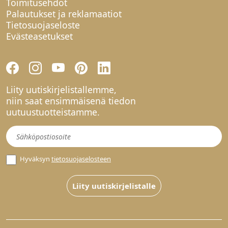
Toimitusehdot
Palautukset ja reklamaatiot
Tietosuojaseloste
Evästeasetukset
Liity uutiskirjelistallemme,
niin saat ensimmäisenä tiedon
uutuustuotteistamme.
Uutiskirje
Hyväksyn
tietosuojaselosteen
Liity uutiskirjelistalle