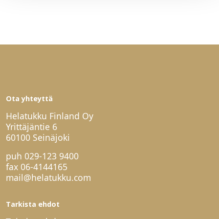
Ota yhteyttä
Helatukku Finland Oy
Yrittäjäntie 6
60100 Seinäjoki
puh
029-123 9400
fax 06-4144165
mail@helatukku.com
Tarkista ehdot