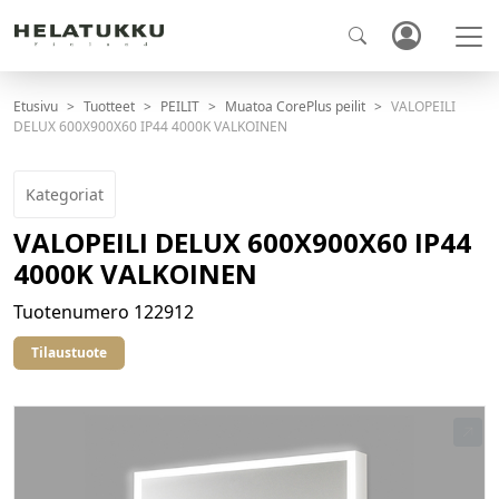
Etusivu
Tuotteet
PEILIT
Muatoa CorePlus peilit
VALOPEILI
DELUX 600X900X60 IP44 4000K VALKOINEN
Kategoriat
VALOPEILI DELUX 600X900X60 IP44
4000K VALKOINEN
Tuotenumero
122912
Tilaustuote