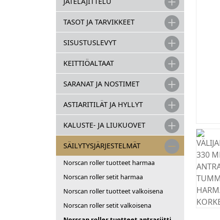
JÄTELAJITTELU
TASOT JA TARVIKKEET
SISUSTUSLEVYT
KEITTIÖALTAAT
SARANAT JA NOSTIMET
ASTIARITILÄT JA HYLLYT
KALUSTE- JA LIUKUOVET
SÄILYTYSJÄRJESTELMÄT
Norscan roller tuotteet harmaa
Norscan roller setit harmaa
Norscan roller tuotteet valkoisena
Norscan roller setit valkoisena
Norscan roller tuotteet antrasiitti