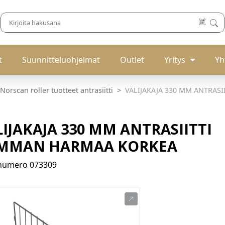
t
Suunnitteluohjelmat
Outlet
Yritys
Yh
Norscan roller tuotteet antrasiitti
VÄLIJAKAJA 330 MM ANTRAS
IJAKAJA 330 MM ANTRASIITTI
MMAN HARMAA KORKEA
enumero
073309