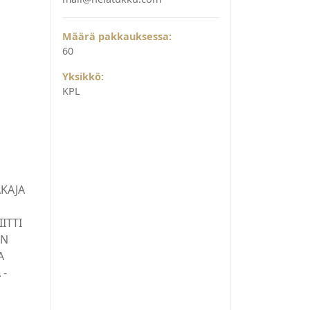
Määrä pakkauksessa:
60
Yksikkö:
KPL