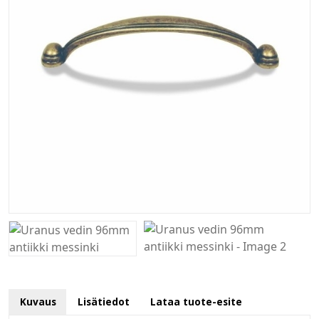
Kuvaus
Lisätiedot
Lataa tuote-esite