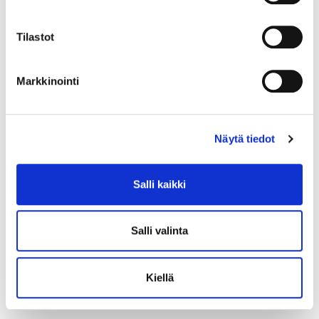
Tilastot
Markkinointi
Näytä tiedot
Salli kaikki
Salli valinta
Kiellä