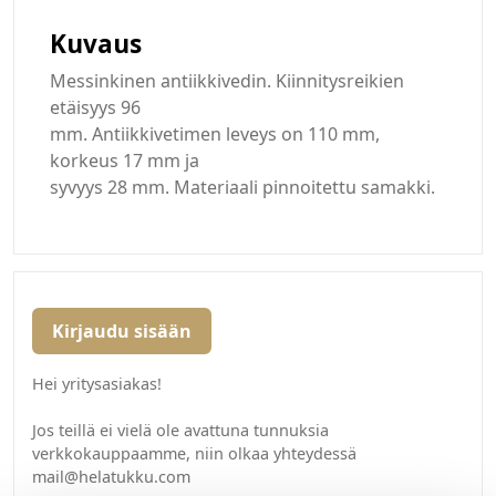
Kuvaus
Messinkinen antiikkivedin. Kiinnitysreikien
etäisyys 96
mm. Antiikkivetimen leveys on 110 mm,
korkeus 17 mm ja
syvyys 28 mm. Materiaali pinnoitettu samakki.
Kirjaudu sisään
Hei yritysasiakas!
Jos teillä ei vielä ole avattuna tunnuksia
verkkokauppaamme, niin olkaa yhteydessä
mail@helatukku.com