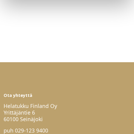
Ota yhteyttä
Helatukku Finland Oy
Yrittäjäntie 6
60100 Seinäjoki
puh
029-123 9400