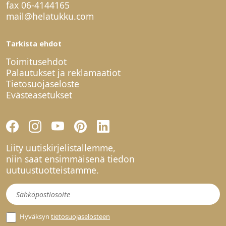
fax 06-4144165
mail@helatukku.com
Tarkista ehdot
Toimitusehdot
Palautukset ja reklamaatiot
Tietosuojaseloste
Evästeasetukset
Liity uutiskirjelistallemme,
niin saat ensimmäisenä tiedon
uutuustuotteistamme.
Uutiskirje
Hyväksyn
tietosuojaselosteen