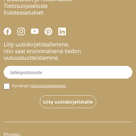
Tietosuojaseloste
Evästeasetukset
Liity uutiskirjelistallemme,
niin saat ensimmäisenä tiedon
uutuustuotteistamme.
Uutiskirje
Hyväksyn
tietosuojaselosteen
Liity uutiskirjelistalle
Etusivu