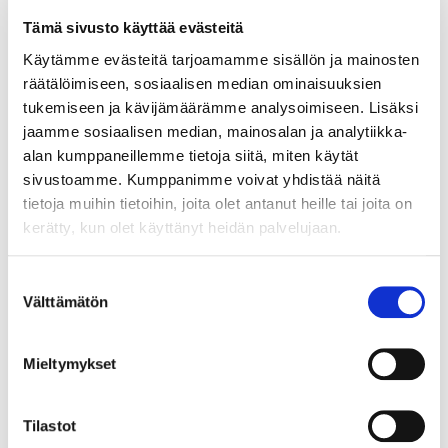
Tämä sivusto käyttää evästeitä
Käytämme evästeitä tarjoamamme sisällön ja mainosten
räätälöimiseen, sosiaalisen median ominaisuuksien
tukemiseen ja kävijämäärämme analysoimiseen. Lisäksi
jaamme sosiaalisen median, mainosalan ja analytiikka-
alan kumppaneillemme tietoja siitä, miten käytät
sivustoamme. Kumppanimme voivat yhdistää näitä
tietoja muihin tietoihin, joita olet antanut heille tai joita on
kerätty, kun olet käyttänyt heidän palvelujaan.
Suostumuksen
Välttämätön
valinta
Mieltymykset
Tilastot