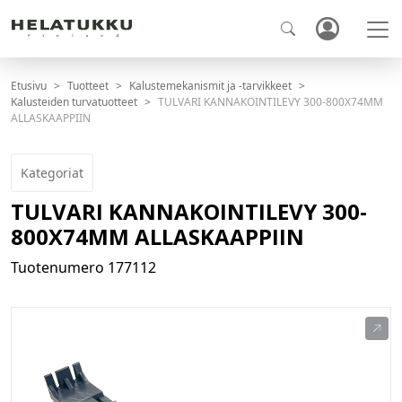
Etusivu
Tuotteet
Kalustemekanismit ja -tarvikkeet
Kalusteiden turvatuotteet
TULVARI KANNAKOINTILEVY 300-800X74MM
ALLASKAAPPIIN
Kategoriat
TULVARI KANNAKOINTILEVY 300-
800X74MM ALLASKAAPPIIN
Tuotenumero
177112