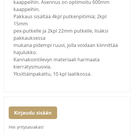
kaappeihin. Asennus on optimoitu 600mm
kaappeihin.
Pakkaus sisältää 4kpl putkenpitimiä; 2kpl
15mm
pex-putkelle ja 2kpl 22mm putkelle, lisäksi
pakkauksessa
mukana pidempi ruuvi, jolla voidaan kiinnittää
hajulukko.
Kannakointilevyn materiaali harmaata
kierrätysmuovia.
Yksittäinpakattu, 10 kpl laatikossa.
Kirjaudu sisään
Hei yritysasiakas!