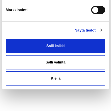
Markkinointi
Näytä tiedot
Salli kaikki
Salli valinta
Kiellä