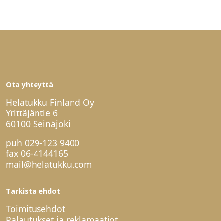
Ota yhteyttä
Helatukku Finland Oy
Yrittäjäntie 6
60100 Seinäjoki
puh
029-123 9400
fax 06-4144165
mail@helatukku.com
Tarkista ehdot
Toimitusehdot
Palautukset ja reklamaatiot