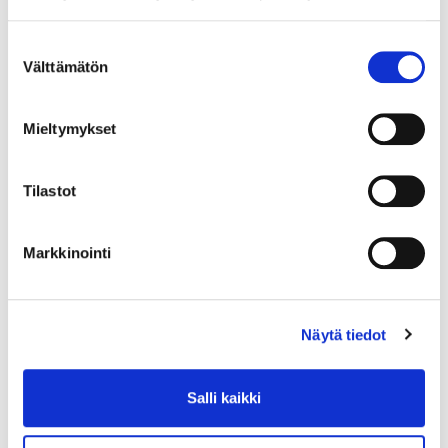
Suostumuksen
Välttämätön
valinta
Mieltymykset
Tilastot
Markkinointi
Näytä tiedot
Salli kaikki