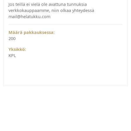
Jos teillä ei vielä ole avattuna tunnuksia
verkkokauppaamme, niin olkaa yhteydessä
mail@helatukku.com
Määrä pakkauksessa:
200
Yksikkö:
KPL