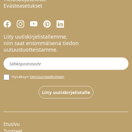
Evästeasetukset
Liity uutiskirjelistallemme,
niin saat ensimmäisenä tiedon
uutuustuotteistamme.
Uutiskirje
Hyväksyn
tietosuojaselosteen
Liity uutiskirjelistalle
Etusivu
Tuotteet