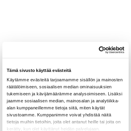
Tämä sivusto käyttää evästeitä
Käytämme evästeitä tarjoamamme sisällön ja mainosten
räätälöimiseen, sosiaalisen median ominaisuuksien
tukemiseen ja kävijämäärämme analysoimiseen. Lisäksi
jaamme sosiaalisen median, mainosalan ja analytiikka-
alan kumppaneillemme tietoja siitä, miten käytät
sivustoamme. Kumppanimme voivat yhdistää näitä
tietoja muihin tietoihin, joita olet antanut heille tai joita on
kerätty, kun olet käyttänyt heidän palvelujaan.