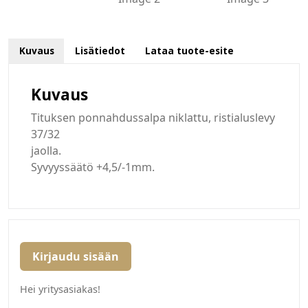
Kuvaus
Lisätiedot
Lataa tuote-esite
Kuvaus
Tituksen ponnahdussalpa niklattu, ristialuslevy
37/32
jaolla.
Syvyyssäätö +4,5/-1mm.
Kirjaudu sisään
Hei yritysasiakas!