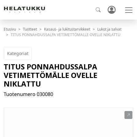
Etusivu
Tuotteet
Kasaus- ja lukitustarvikkeet
Lukot ja salvat
TITUS PONNAHDUSSALPA VETIMETTÖMÄLLE OVELLE NIKLATTU
Kategoriat
TITUS PONNAHDUSSALPA
VETIMETTÖMÄLLE OVELLE
NIKLATTU
Tuotenumero
030080