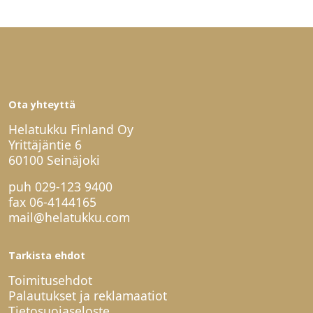
Ota yhteyttä
Helatukku Finland Oy
Yrittäjäntie 6
60100 Seinäjoki
puh
029-123 9400
fax 06-4144165
mail@helatukku.com
Tarkista ehdot
Toimitusehdot
Palautukset ja reklamaatiot
Tietosuojaseloste