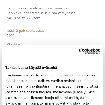
Jos teillä ei vielä ole avattuna tunnuksia
verkkokauppaamme, niin olkaa yhteydessä
mail@helatukku.com
Määrä pakkauksessa:
2000
Yksikkö:
KPL
Tämä sivusto käyttää evästeitä
Käytämme evästeitä tarjoamamme sisällön ja mainosten
räätälöimiseen, sosiaalisen median ominaisuuksien
tukemiseen ja kävijämäärämme analysoimiseen. Lisäksi
jaamme sosiaalisen median, mainosalan ja analytiikka-
alan kumppaneillemme tietoja siitä, miten käytät
sivustoamme. Kumppanimme voivat yhdistää näitä