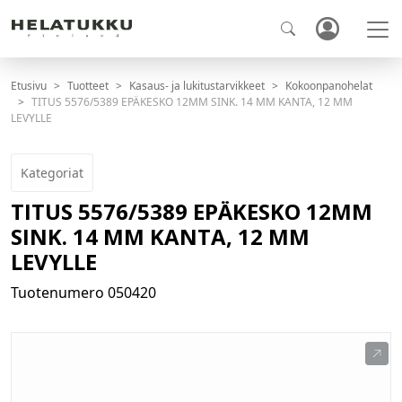
Etusivu
Tuotteet
Kasaus- ja lukitustarvikkeet
Kokoonpanohelat
TITUS 5576/5389 EPÄKESKO 12MM SINK. 14 MM KANTA, 12 MM
LEVYLLE
Kategoriat
TITUS 5576/5389 EPÄKESKO 12MM
SINK. 14 MM KANTA, 12 MM
LEVYLLE
Tuotenumero
050420