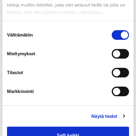
tietoja muihin tietoihin, joita olet antanut heille tai joita on
kerätty, kun olet käyttänyt heidän palvelujaan.
Suostumuksen
Välttämätön
valinta
Mieltymykset
Tilastot
Markkinointi
Näytä tiedot
Salli kaikki