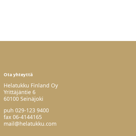
Ota yhteyttä
Helatukku Finland Oy
Yrittäjäntie 6
60100 Seinäjoki
puh
029-123 9400
fax 06-4144165
mail@helatukku.com