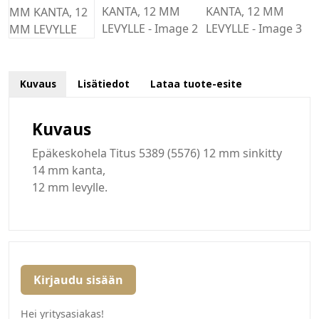
Kuvaus
Lisätiedot
Lataa tuote-esite
Kuvaus
Epäkeskohela Titus 5389 (5576) 12 mm sinkitty
14 mm kanta,
12 mm levylle.
Kirjaudu sisään
Hei yritysasiakas!