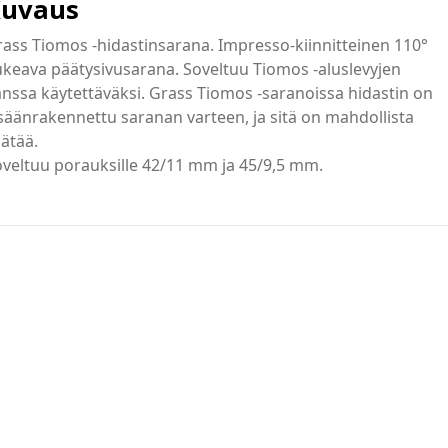
uvaus
ass Tiomos -hidastinsarana. Impresso-kiinnitteinen 110°
keava päätysivusarana. Soveltuu Tiomos -aluslevyjen
nssa käytettäväksi. Grass Tiomos -saranoissa hidastin on
säänrakennettu saranan varteen, ja sitä on mahdollista
ätää.
veltuu porauksille 42/11 mm ja 45/9,5 mm.