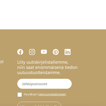
ot
Liity uutiskirjelistallemme,
niin saat ensimmäisenä tiedon
uutuustuotteistamme.
Uutiskirje
Hyväksyn
tietosuojaselosteen