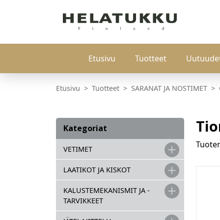
Etusivu
Tuotteet
Uutuude
Etusivu
Tuotteet
SARANAT JA NOSTIMET
Tio
Kategoriat
Tuot
VETIMET
LAATIKOT JA KISKOT
KALUSTEMEKANISMIT JA -
TARVIKKEET