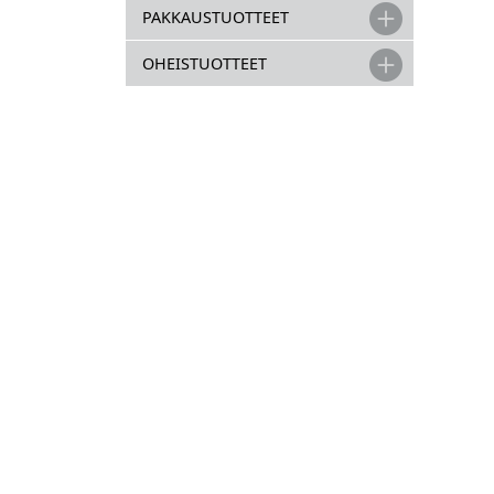
PAKKAUSTUOTTEET
OHEISTUOTTEET