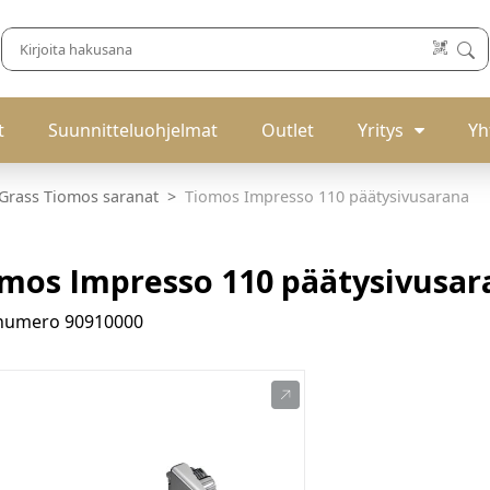
t
Suunnitteluohjelmat
Outlet
Yritys
Yh
Grass Tiomos saranat
Tiomos Impresso 110 päätysivusarana
mos Impresso 110 päätysivusar
enumero
90910000