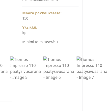
Määrä pakkauksessa:
150
Yksikkö:
kpl
Minimi toimituserä:
1