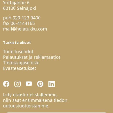
Yrittäjäntie 6
60100 Seinäjoki
puh
029-123 9400
fax 06-4144165
mail@helatukku.com
Tarkista ehdot
Toimitusehdot
Palautukset ja reklamaatiot
Tietosuojaseloste
Evästeasetukset
Liity uutiskirjelistallemme,
niin saat ensimmäisenä tiedon
uutuustuotteistamme.