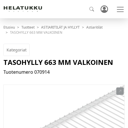
Etusivu
Tuotteet
ASTIARITILÄT JA HYLLYT
Astiaritilät
TASOHYLLY 663 MM VALKOINEN
Kategoriat
TASOHYLLY 663 MM VALKOINEN
Tuotenumero
070914