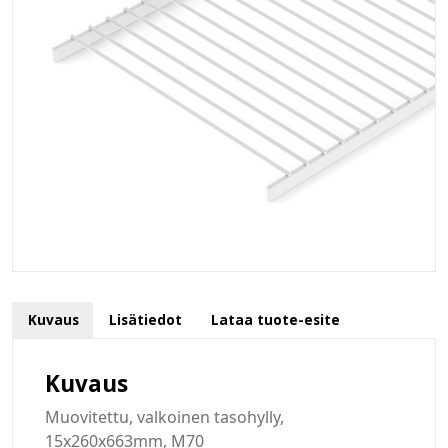
Kuvaus
Lisätiedot
Lataa tuote-esite
Kuvaus
Muovitettu, valkoinen tasohylly,
15x260x663mm, M70