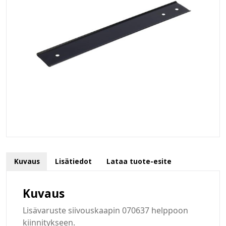
Kuvaus
Lisätiedot
Lataa tuote-esite
Kuvaus
Lisävaruste siivouskaapin 070637 helppoon
kiinnitykseen.