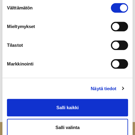
Suostumuksen
Välttämätön
valinta
Mieltymykset
Tilastot
Markkinointi
Näytä tiedot
Salli kaikki
Salli valinta