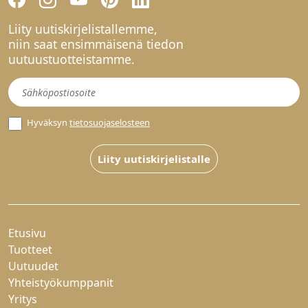
Liity uutiskirjelistallemme,
niin saat ensimmäisenä tiedon
uutuustuotteistamme.
Uutiskirje
Hyväksyn
tietosuojaselosteen
Liity uutiskirjelistalle
Etusivu
Tuotteet
Uutuudet
Yhteistyökumppanit
Yritys