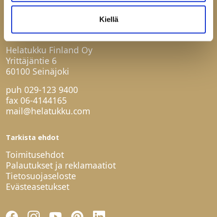
Kiellä
Ota yhteyttä
Helatukku Finland Oy
Yrittäjäntie 6
60100 Seinäjoki
puh
029-123 9400
fax 06-4144165
mail@helatukku.com
Tarkista ehdot
Toimitusehdot
Palautukset ja reklamaatiot
Tietosuojaseloste
Evästeasetukset