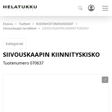
Etusivu
Tuotteet
KODINHOITOMEKANISMIT
Siivouskaapin tarvikkeet
SIIVOUSKAAPIN KIINNITYSKISKO
Kategoriat
SIIVOUSKAAPIN KIINNITYSKISKO
Tuotenumero
070637