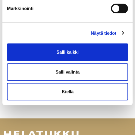
Markkinointi
Näytä tiedot
Salli kaikki
Salli valinta
Kiellä