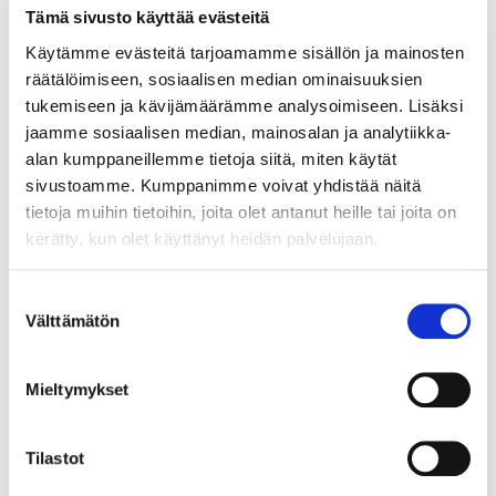
Tämä sivusto käyttää evästeitä
Käytämme evästeitä tarjoamamme sisällön ja mainosten
räätälöimiseen, sosiaalisen median ominaisuuksien
tukemiseen ja kävijämäärämme analysoimiseen. Lisäksi
jaamme sosiaalisen median, mainosalan ja analytiikka-
alan kumppaneillemme tietoja siitä, miten käytät
sivustoamme. Kumppanimme voivat yhdistää näitä
tietoja muihin tietoihin, joita olet antanut heille tai joita on
kerätty, kun olet käyttänyt heidän palvelujaan.
Suostumuksen
Välttämätön
valinta
Mieltymykset
Tilastot