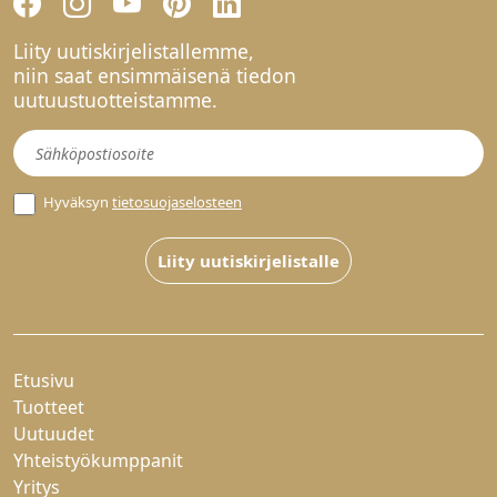
Liity uutiskirjelistallemme,
niin saat ensimmäisenä tiedon
uutuustuotteistamme.
Uutiskirje
Hyväksyn
tietosuojaselosteen
Liity uutiskirjelistalle
Etusivu
Tuotteet
Uutuudet
Yhteistyökumppanit
Yritys