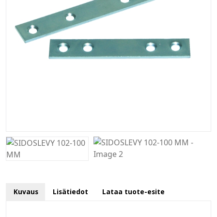
Kuvaus
Lisätiedot
Lataa tuote-esite