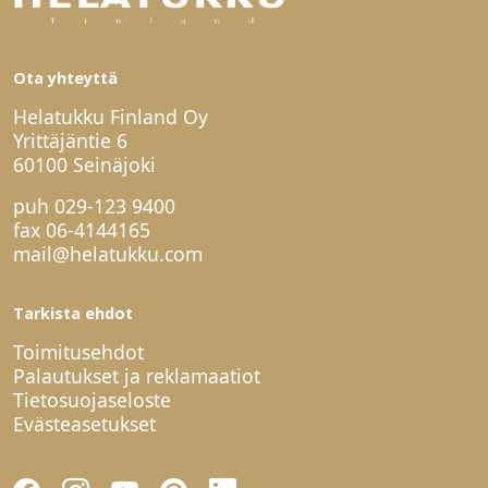
Ota yhteyttä
Helatukku Finland Oy
Yrittäjäntie 6
60100 Seinäjoki
puh
029-123 9400
fax 06-4144165
mail@helatukku.com
Tarkista ehdot
Toimitusehdot
Palautukset ja reklamaatiot
Tietosuojaseloste
Evästeasetukset