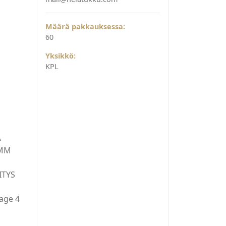
Määrä pakkauksessa:
60
Yksikkö:
KPL