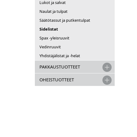
Lukot ja salvat
Naulat ja tulpat
Säätötassut ja putkentulpat
Sidelistat
Spax -yleisruuvit
Vedinruuvit
Yhdistäjälistat ja -helat
PAKKAUSTUOTTEET
OHEISTUOTTEET