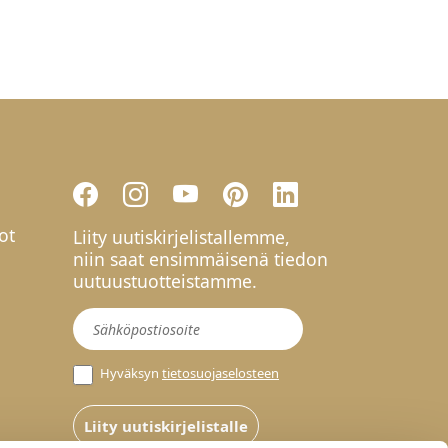
ot
Liity uutiskirjelistallemme,
niin saat ensimmäisenä tiedon
uutuustuotteistamme.
Uutiskirje
Hyväksyn
tietosuojaselosteen
Liity uutiskirjelistalle