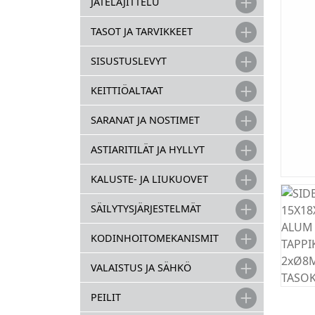
JÄTELAJITTELU
TASOT JA TARVIKKEET
SISUSTUSLEVYT
KEITTIÖALTAAT
SARANAT JA NOSTIMET
ASTIARITILÄT JA HYLLYT
KALUSTE- JA LIUKUOVET
SÄILYTYSJÄRJESTELMÄT
KODINHOITOMEKANISMIT
VALAISTUS JA SÄHKÖ
PEILIT