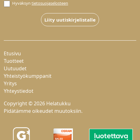
Hyväksyn
tietosuojaselosteen
Liity uutiskirjelistalle
Etusivu
Tuotteet
Uutuudet
Yhteistyökumppanit
Yritys
Yhteystiedot
Copyright © 2026 Helatukku
Pidätämme oikeudet muutoksiin.