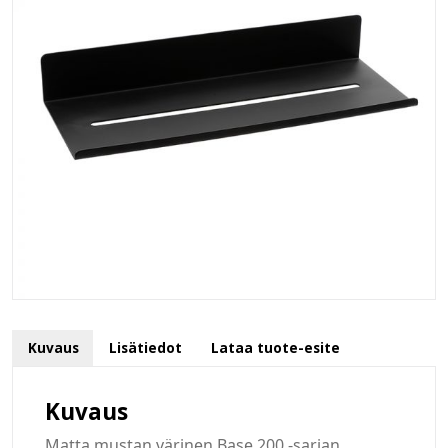
Kuvaus
Lisätiedot
Lataa tuote-esite
Kuvaus
Matta mustan värinen Base 200 -sarjan