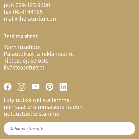
puh
029-123 9400
fax 06-4144165
mail@helatukku.com
Tarkista ehdot
Toimitusehdot
Palautukset ja reklamaatiot
Tietosuojaseloste
Evästeasetukset
Liity uutiskirjelistallemme,
niin saat ensimmäisenä tiedon
uutuustuotteistamme.
Uutiskirje