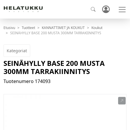
Etusivu
Tuotteet
KANNATTIMET JA KOUKUT
Koukut
SEINÄHYLLY BASE 200 MUSTA 300MM TARRAKIINNITYS
Kategoriat
SEINÄHYLLY BASE 200 MUSTA
300MM TARRAKIINNITYS
Tuotenumero
174093