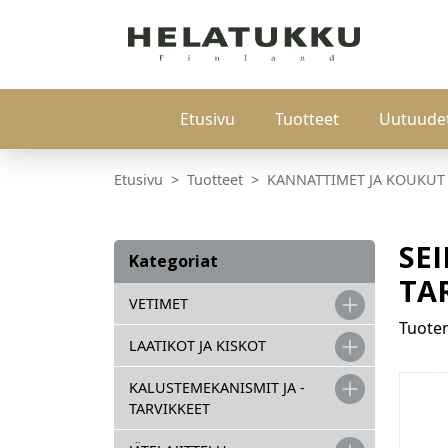
Etusivu
Tuotteet
Uutuude
Etusivu
Tuotteet
KANNATTIMET JA KOUKUT
SE
Kategoriat
TA
VETIMET
Tuot
LAATIKOT JA KISKOT
KALUSTEMEKANISMIT JA -
TARVIKKEET