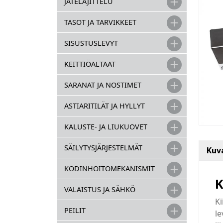
JÄTELAJITTELU
TASOT JA TARVIKKEET
SISUSTUSLEVYT
KEITTIÖALTAAT
SARANAT JA NOSTIMET
ASTIARITILÄT JA HYLLYT
KALUSTE- JA LIUKUOVET
SÄILYTYSJÄRJESTELMÄT
Kuv
KODINHOITOMEKANISMIT
K
VALAISTUS JA SÄHKÖ
Ki
PEILIT
le