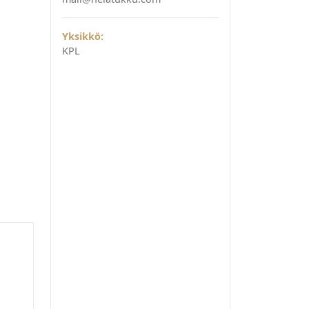
Yksikkö:
KPL