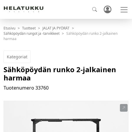
Etusivu
Tuotteet
JALAT JA PYÖRÄT
Sähköpöydän rungot ja -tarvikkeet
Sähköpöydän runko 2-jalkainen
harmaa
Kategoriat
Sähköpöydän runko 2-jalkainen
harmaa
Tuotenumero
33760