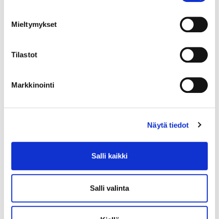
Mieltymykset
Tilastot
Markkinointi
Näytä tiedot
Salli kaikki
Salli valinta