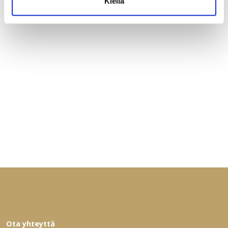
Kiellä
Ota yhteyttä