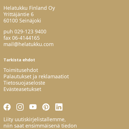
Helatukku Finland Oy
Yrittäjäntie 6
60100 Seinäjoki
puh
029-123 9400
fax 06-4144165
mail@helatukku.com
Tarkista ehdot
Toimitusehdot
Palautukset ja reklamaatiot
Tietosuojaseloste
Evästeasetukset
Liity uutiskirjelistallemme,
niin saat ensimmäisenä tiedon