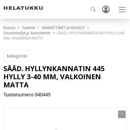
Etusivu
Tuotteet
KANNATTIMET JA KOUKUT
Sisustushyllyt ja -kannattimet
SÄÄD. HYLLYNKANNATIN 445 HYLLY 3-40
MM, VALKOINEN MATTA
Kategoriat
SÄÄD. HYLLYNKANNATIN 445
HYLLY 3-40 MM, VALKOINEN
MATTA
Tuotenumero
040449