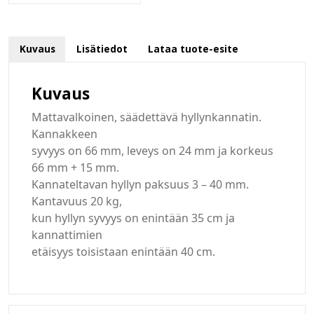
Kuvaus
Lisätiedot
Lataa tuote-esite
Kuvaus
Mattavalkoinen, säädettävä hyllynkannatin.
Kannakkeen
syvyys on 66 mm, leveys on 24 mm ja korkeus
66 mm + 15 mm.
Kannateltavan hyllyn paksuus 3 – 40 mm.
Kantavuus 20 kg,
kun hyllyn syvyys on enintään 35 cm ja
kannattimien
etäisyys toisistaan enintään 40 cm.