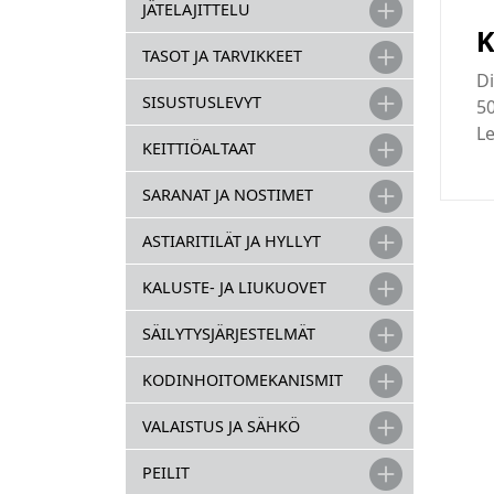
JÄTELAJITTELU
K
TASOT JA TARVIKKEET
Di
SISUSTUSLEVYT
50
Le
KEITTIÖALTAAT
SARANAT JA NOSTIMET
ASTIARITILÄT JA HYLLYT
KALUSTE- JA LIUKUOVET
SÄILYTYSJÄRJESTELMÄT
KODINHOITOMEKANISMIT
VALAISTUS JA SÄHKÖ
PEILIT