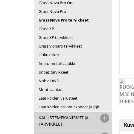
Grass Nova Pro One
Grass Nova Pro
Grass Nova Pro tarvikkeet
Grass XP
Grass XP tarvikkeet
Grass vionaro tarvikkeet
Liukukiskot
Impaz metallilaatikko
Impaz tarvikkeet
Noble DWD
Muut laatikot
Laatikoiden varusteet
Laatikoiden asennuskoneet ja jigit
KALUSTEMEKANISMIT JA -
TARVIKKEET
Kuv