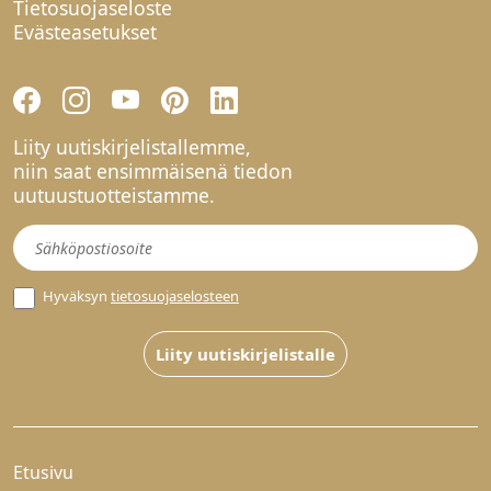
Tietosuojaseloste
Evästeasetukset
Liity uutiskirjelistallemme,
niin saat ensimmäisenä tiedon
uutuustuotteistamme.
Uutiskirje
Hyväksyn
tietosuojaselosteen
Liity uutiskirjelistalle
Etusivu