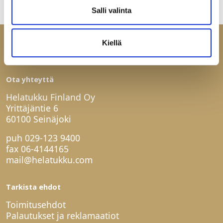
Salli valinta
Kiellä
Ota yhteyttä
Helatukku Finland Oy
Yrittäjäntie 6
60100 Seinäjoki
puh
029-123 9400
fax 06-4144165
mail@helatukku.com
Tarkista ehdot
Toimitusehdot
Palautukset ja reklamaatiot