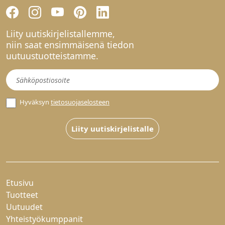
Liity uutiskirjelistallemme,
niin saat ensimmäisenä tiedon
uutuustuotteistamme.
Uutiskirje
Hyväksyn
tietosuojaselosteen
Liity uutiskirjelistalle
Etusivu
Tuotteet
Uutuudet
Yhteistyökumppanit