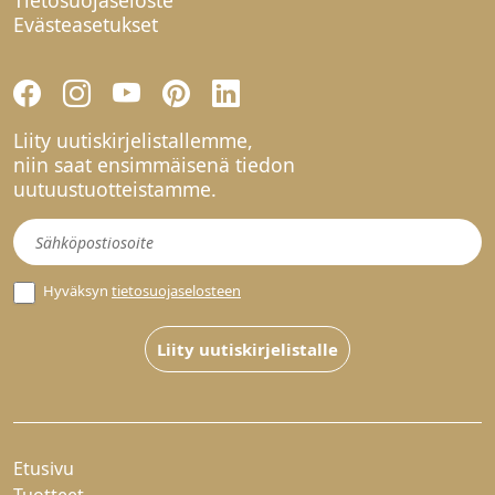
Evästeasetukset
Liity uutiskirjelistallemme,
niin saat ensimmäisenä tiedon
uutuustuotteistamme.
Uutiskirje
Hyväksyn
tietosuojaselosteen
Liity uutiskirjelistalle
Etusivu