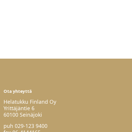
Ota yhteyttä
Helatukku Finland Oy
Yrittäjäntie 6
60100 Seinäjoki
puh
029-123 9400