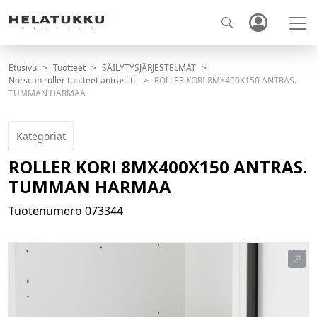
Etusivu
Tuotteet
SÄILYTYSJÄRJESTELMÄT
Norscan roller tuotteet antrasiitti
ROLLER KORI 8MX400X150 ANTRAS.
TUMMAN HARMAA
Kategoriat
ROLLER KORI 8MX400X150 ANTRAS.
TUMMAN HARMAA
Tuotenumero
073344