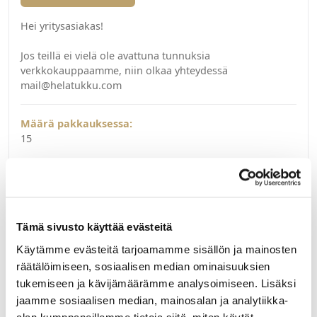
Hei yritysasiakas!
Jos teillä ei vielä ole avattuna tunnuksia
verkkokauppaamme, niin olkaa yhteydessä
mail@helatukku.com
Määrä pakkauksessa:
15
Yksikkö:
KPL
Tämä sivusto käyttää evästeitä
Käytämme evästeitä tarjoamamme sisällön ja mainosten
räätälöimiseen, sosiaalisen median ominaisuuksien
Liittyvät tuotteet
tukemiseen ja kävijämäärämme analysoimiseen. Lisäksi
jaamme sosiaalisen median, mainosalan ja analytiikka-