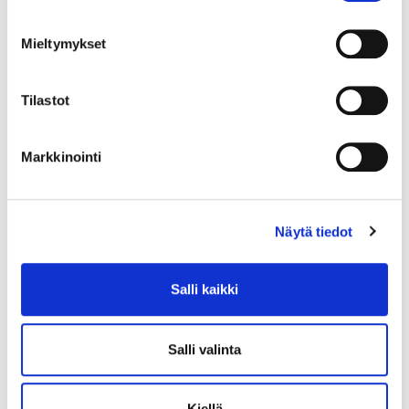
Mieltymykset
Tilastot
Markkinointi
Näytä tiedot
Salli kaikki
Salli valinta
Kiellä