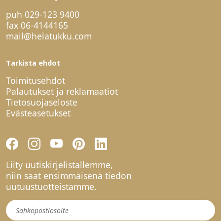
puh
029-123 9400
fax 06-4144165
mail@helatukku.com
Tarkista ehdot
Toimitusehdot
Palautukset ja reklamaatiot
Tietosuojaseloste
Evästeasetukset
Liity uutiskirjelistallemme,
niin saat ensimmäisenä tiedon
uutuustuotteistamme.
Uutiskirje