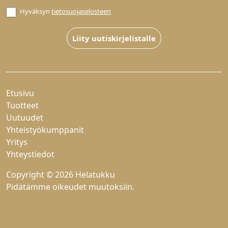
Hyväksyn
tietosuojaselosteen
Liity uutiskirjelistalle
Etusivu
Tuotteet
Uutuudet
Yhteistyökumppanit
Yritys
Yhteystiedot
Copyright © 2026 Helatukku
Pidätämme oikeudet muutoksiin.