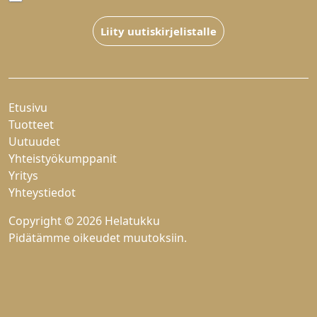
Liity uutiskirjelistalle
Etusivu
Tuotteet
Uutuudet
Yhteistyökumppanit
Yritys
Yhteystiedot
Copyright © 2026 Helatukku
Pidätämme oikeudet muutoksiin.