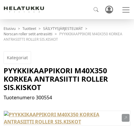
Etusivu
Tuotteet
SÄILYTYSJÄRJESTELMÄT
Norscan roller setit antrasiitti
PYYKKIKAAPPIKORI M40X350 KORKEA
ANTRASIITTI ROLLER SIS.KISKOT
Kategoriat
PYYKKIKAAPPIKORI M40X350
KORKEA ANTRASIITTI ROLLER
SIS.KISKOT
Tuotenumero
300554