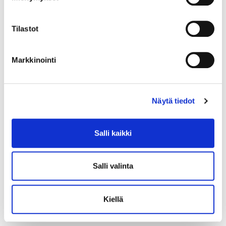
Tilastot
Markkinointi
Näytä tiedot
Salli kaikki
Salli valinta
Kiellä