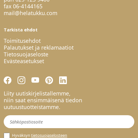
fax 06-4144165
mail@helatukku.com
Tarkista ehdot
Toimitusehdot
Palautukset ja reklamaatiot
Tietosuojaseloste
Evästeasetukset
Liity uutiskirjelistallemme,
niin saat ensimmäisenä tiedon
uutuustuotteistamme.
Uutiskirje
Hyväksyn
tietosuojaselosteen