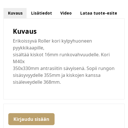
Kuvaus
Lisätiedot
Video
Lataa tuote-esite
Kuvaus
Erikoissyvä Roller kori kylpyhuoneen
pyykkikaapille,
sisältää kiskot 16mm runkovahvuudelle. Kori
M40x
350x330mm antrasiitin sävyisenä. Sopii rungon
sisäsyvyydelle 355mm ja kiskojen kanssa
sisäleveydelle 368mm.
Kirjaudu sisään