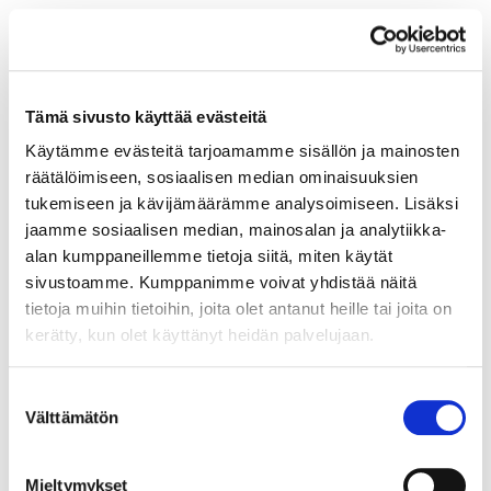
Tämä sivusto käyttää evästeitä
Käytämme evästeitä tarjoamamme sisällön ja mainosten
räätälöimiseen, sosiaalisen median ominaisuuksien
tukemiseen ja kävijämäärämme analysoimiseen. Lisäksi
jaamme sosiaalisen median, mainosalan ja analytiikka-
alan kumppaneillemme tietoja siitä, miten käytät
sivustoamme. Kumppanimme voivat yhdistää näitä
tietoja muihin tietoihin, joita olet antanut heille tai joita on
kerätty, kun olet käyttänyt heidän palvelujaan.
Suostumuksen
Välttämätön
valinta
Mieltymykset