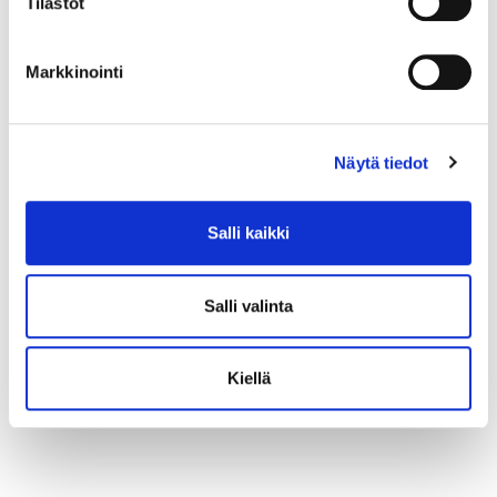
Tilastot
Markkinointi
Näytä tiedot
Salli kaikki
Salli valinta
Kiellä