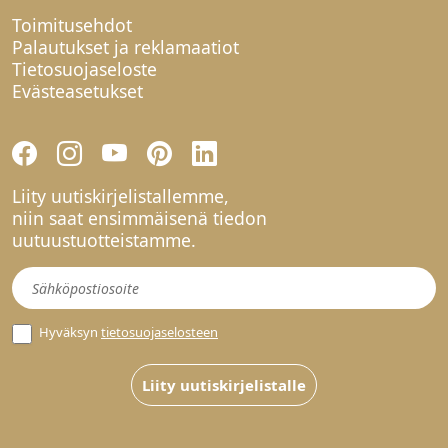
Toimitusehdot
Palautukset ja reklamaatiot
Tietosuojaseloste
Evästeasetukset
Liity uutiskirjelistallemme,
niin saat ensimmäisenä tiedon
uutuustuotteistamme.
Uutiskirje
Hyväksyn
tietosuojaselosteen
Liity uutiskirjelistalle