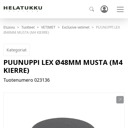
Etusivu
Tuotteet
VETIMET
Exclusive vetimet
PUUNUPPI LEX
Ø48MM MUSTA (M4 KIERRE)
Kategoriat
PUUNUPPI LEX Ø48MM MUSTA (M4
KIERRE)
Tuotenumero
023136