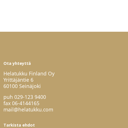
Ota yhteyttä
Helatukku Finland Oy
Yrittäjäntie 6
60100 Seinäjoki
puh
029-123 9400
fax 06-4144165
mail@helatukku.com
Tarkista ehdot