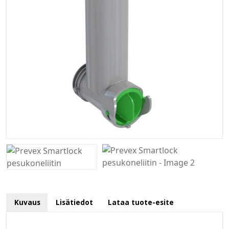
Kuvaus
Lisätiedot
Lataa tuote-esite