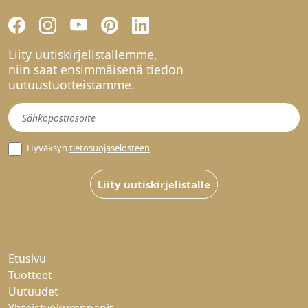
Liity uutiskirjelistallemme,
niin saat ensimmäisenä tiedon
uutuustuotteistamme.
Uutiskirje
Hyväksyn
tietosuojaselosteen
Liity uutiskirjelistalle
Etusivu
Tuotteet
Uutuudet