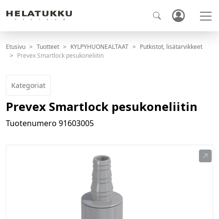
Etusivu
Tuotteet
KYLPYHUONEALTAAT
Putkistot, lisätarvikkeet
Prevex Smartlock pesukoneliitin
Kategoriat
Prevex Smartlock pesukoneliitin
Tuotenumero
91603005