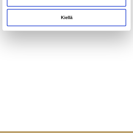
Kiellä