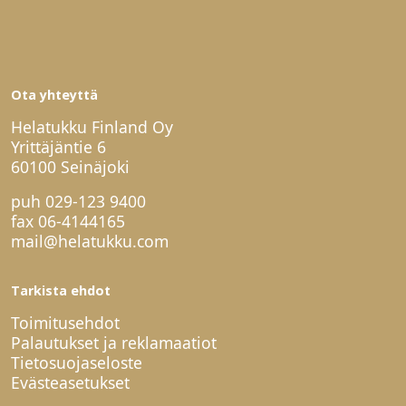
Ota yhteyttä
Helatukku Finland Oy
Yrittäjäntie 6
60100 Seinäjoki
puh
029-123 9400
fax 06-4144165
mail@helatukku.com
Tarkista ehdot
Toimitusehdot
Palautukset ja reklamaatiot
Tietosuojaseloste
Evästeasetukset