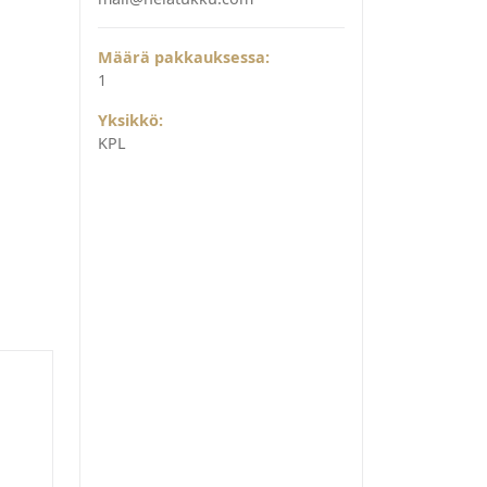
Määrä pakkauksessa:
1
Yksikkö:
KPL