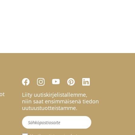
ot
Liity uutiskirjelistallemme,
niin saat ensimmäisenä tiedon
uutuustuotteistamme.
Uutiskirje