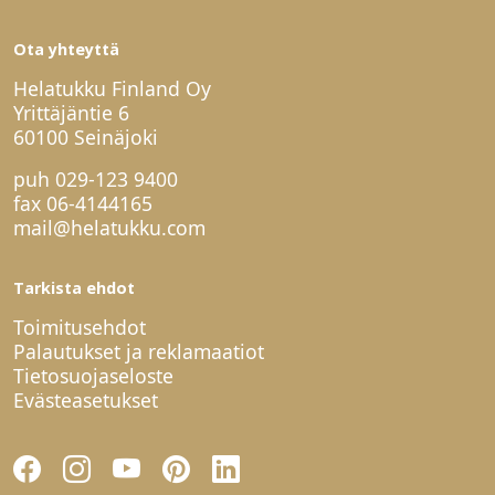
Ota yhteyttä
Helatukku Finland Oy
Yrittäjäntie 6
60100 Seinäjoki
puh
029-123 9400
fax 06-4144165
mail@helatukku.com
Tarkista ehdot
Toimitusehdot
Palautukset ja reklamaatiot
Tietosuojaseloste
Evästeasetukset