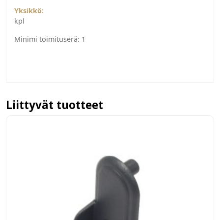
Yksikkö:
kpl
Minimi toimituserä:
1
Liittyvät tuotteet