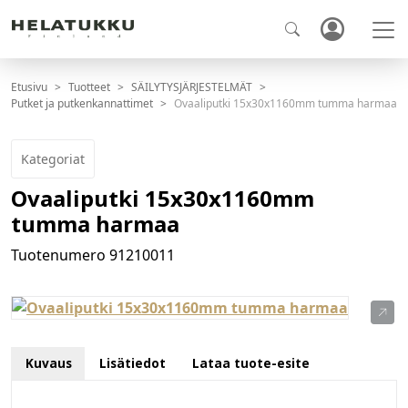
Etusivu
Tuotteet
SÄILYTYSJÄRJESTELMÄT
Putket ja putkenkannattimet
Ovaaliputki 15x30x1160mm tumma harmaa
Kategoriat
Ovaaliputki 15x30x1160mm
tumma harmaa
Tuotenumero
91210011
Kuvaus
Lisätiedot
Lataa tuote-esite