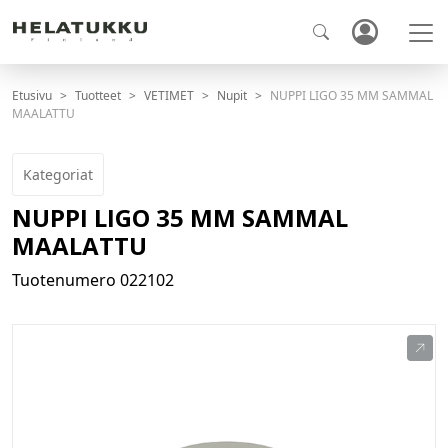
Etusivu
Tuotteet
VETIMET
Nupit
NUPPI LIGO 35 MM SAMMAL
MAALATTU
Kategoriat
NUPPI LIGO 35 MM SAMMAL
MAALATTU
Tuotenumero
022102