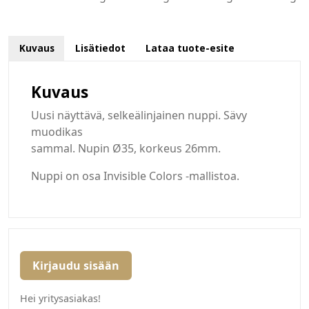
Kuvaus
Lisätiedot
Lataa tuote-esite
Kuvaus
Uusi näyttävä, selkeälinjainen nuppi. Sävy
muodikas
sammal. Nupin Ø35, korkeus 26mm.
Nuppi on osa Invisible Colors -mallistoa.
Kirjaudu sisään
Hei yritysasiakas!