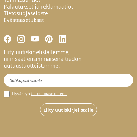
Palautukset ja reklamaatiot
Tietosuojaseloste
Evästeasetukset
Liity uutiskirjelistallemme,
niin saat ensimmäisenä tiedon
uutuustuotteistamme.
Uutiskirje
Hyväksyn
tietosuojaselosteen
Liity uutiskirjelistalle