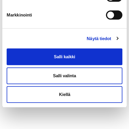
Markkinointi
Näytä tiedot
Salli kaikki
Salli valinta
Kiellä