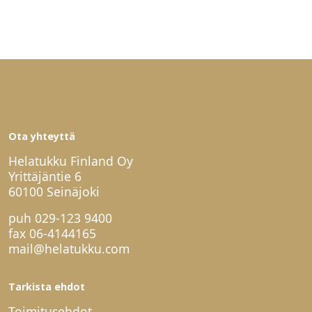
Ota yhteyttä
Helatukku Finland Oy
Yrittäjäntie 6
60100 Seinäjoki
puh
029-123 9400
fax 06-4144165
mail@helatukku.com
Tarkista ehdot
Toimitusehdot