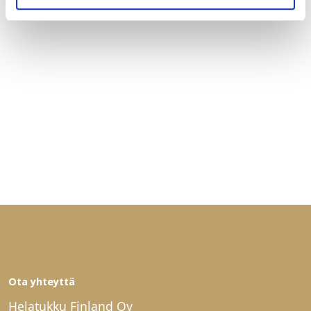
Ota yhteyttä
Helatukku Finland Oy