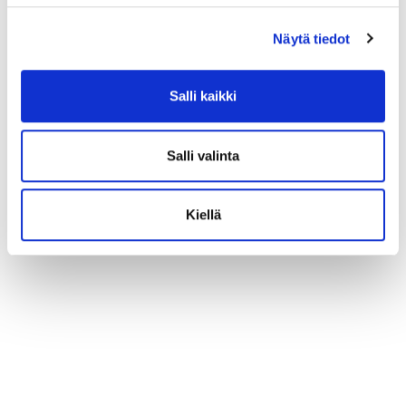
Näytä tiedot
Salli kaikki
Salli valinta
Kiellä