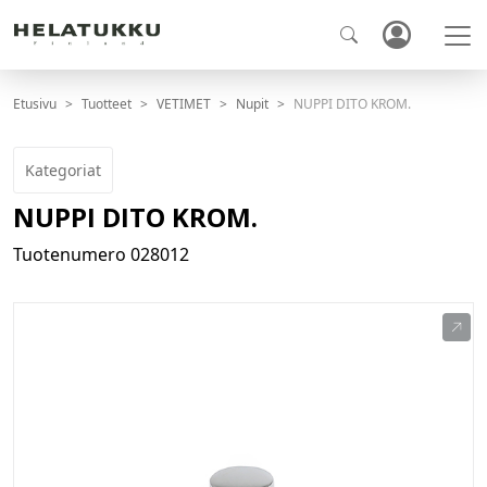
Etusivu
Tuotteet
VETIMET
Nupit
NUPPI DITO KROM.
Kategoriat
NUPPI DITO KROM.
Tuotenumero
028012