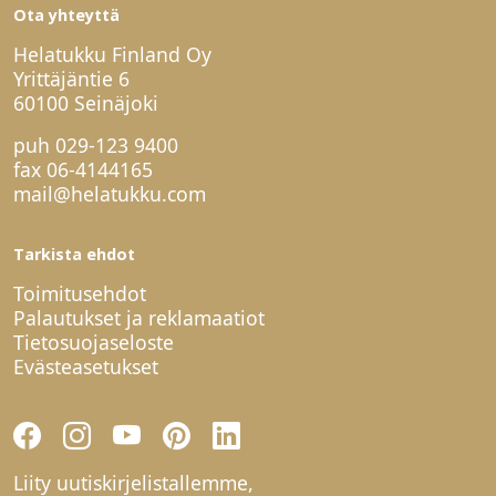
Ota yhteyttä
Helatukku Finland Oy
Yrittäjäntie 6
60100 Seinäjoki
puh
029-123 9400
fax 06-4144165
mail@helatukku.com
Tarkista ehdot
Toimitusehdot
Palautukset ja reklamaatiot
Tietosuojaseloste
Evästeasetukset
Liity uutiskirjelistallemme,