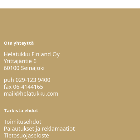
Ota yhteyttä
Helatukku Finland Oy
Yrittäjäntie 6
60100 Seinäjoki
puh
029-123 9400
fax 06-4144165
mail@helatukku.com
Tarkista ehdot
Toimitusehdot
Palautukset ja reklamaatiot
Tietosuojaseloste