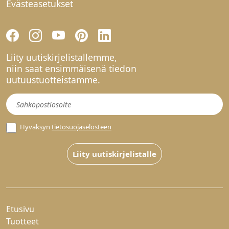
Evästeasetukset
Liity uutiskirjelistallemme,
niin saat ensimmäisenä tiedon
uutuustuotteistamme.
Uutiskirje
Hyväksyn
tietosuojaselosteen
Liity uutiskirjelistalle
Etusivu
Tuotteet