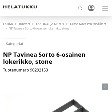
Etusivu
Tuotteet
LAATIKOT JA KISKOT
Grass Nova Pro tarvikkeet
NP Tavinea Sorto 6-osainen lokerikko, stone
Kategoriat
NP Tavinea Sorto 6-osainen
lokerikko, stone
Tuotenumero
90292153