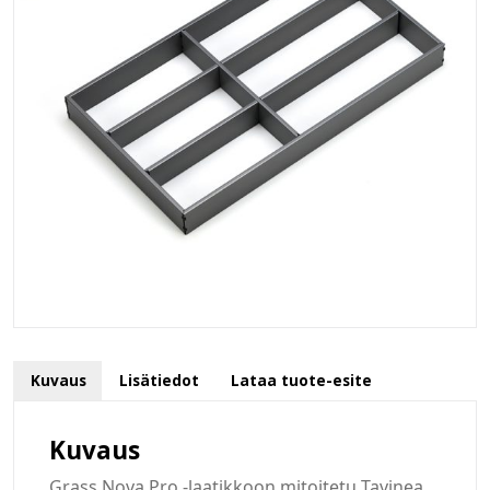
Kuvaus
Lisätiedot
Lataa tuote-esite
Kuvaus
Grass Nova Pro -laatikkoon mitoitetu Tavinea