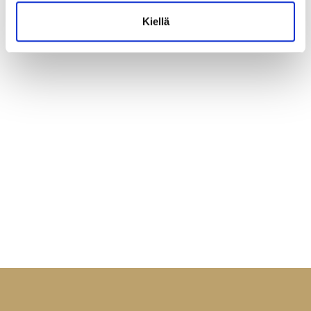
Kiellä