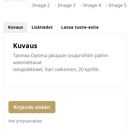
Kuvaus
Lisätiedot
Lataa tuote-esite
Kuvaus
Tavinea Optima jakajaan sisäprofiilin päihin
asennettavat
laitapidikkeet. Väri valkoinen, 20 kpl/ltk.
Kirjaudu sisään
Hei yritysasiakas!