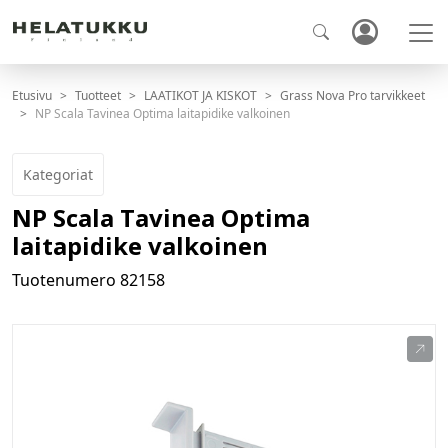
Etusivu
Tuotteet
LAATIKOT JA KISKOT
Grass Nova Pro tarvikkeet
NP Scala Tavinea Optima laitapidike valkoinen
Kategoriat
NP Scala Tavinea Optima
laitapidike valkoinen
Tuotenumero
82158