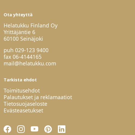
Ota yhteyttä
Helatukku Finland Oy
Yrittäjäntie 6
60100 Seinäjoki
puh
029-123 9400
fax 06-4144165
mail@helatukku.com
Tarkista ehdot
Toimitusehdot
Palautukset ja reklamaatiot
Tietosuojaseloste
Evästeasetukset