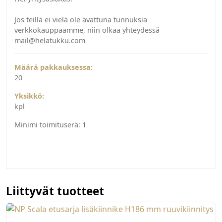
Jos teillä ei vielä ole avattuna tunnuksia
verkkokauppaamme, niin olkaa yhteydessä
mail@helatukku.com
Määrä pakkauksessa:
20
Yksikkö:
kpl
Minimi toimituserä:
1
Liittyvät tuotteet