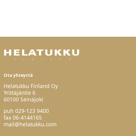
Ota yhteyttä
Helatukku Finland Oy
Yrittäjäntie 6
60100 Seinäjoki
puh
029-123 9400
fax 06-4144165
mail@helatukku.com