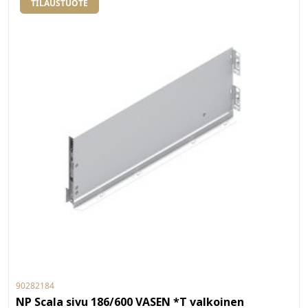
TILAUSTUOTE
90282184
NP Scala sivu 186/600 VASEN *T valkoinen