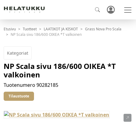
Etusivu
Tuotteet
LAATIKOT JA KISKOT
Grass Nova Pro Scala
NP Scala sivu 186/600 OIKEA *T valkoinen
Kategoriat
NP Scala sivu 186/600 OIKEA *T
valkoinen
Tuotenumero
90282185
Tilaustuote