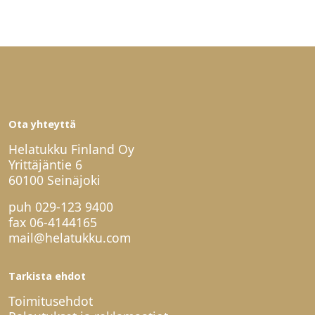
Ota yhteyttä
Helatukku Finland Oy
Yrittäjäntie 6
60100 Seinäjoki
puh
029-123 9400
fax 06-4144165
mail@helatukku.com
Tarkista ehdot
Toimitusehdot