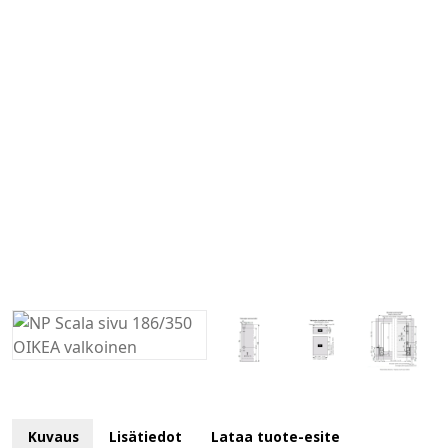
Kuvaus
Lisätiedot
Lataa tuote-esite