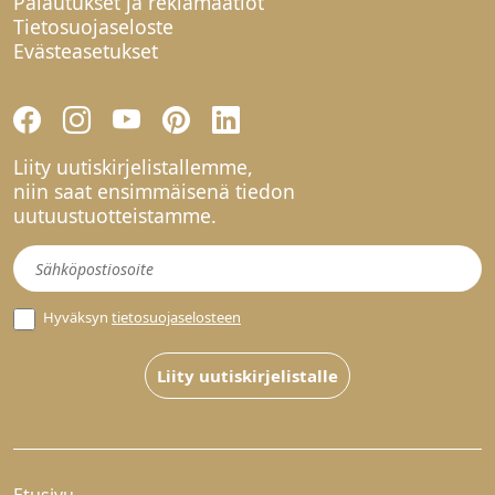
Palautukset ja reklamaatiot
Tietosuojaseloste
Evästeasetukset
Liity uutiskirjelistallemme,
niin saat ensimmäisenä tiedon
uutuustuotteistamme.
Uutiskirje
Hyväksyn
tietosuojaselosteen
Liity uutiskirjelistalle