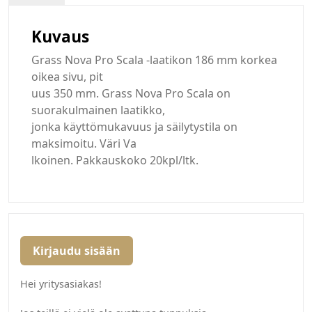
Kuvaus
Grass Nova Pro Scala -laatikon 186 mm korkea
oikea sivu, pit
uus 350 mm. Grass Nova Pro Scala on
suorakulmainen laatikko,
jonka käyttömukavuus ja säilytystila on
maksimoitu. Väri Va
lkoinen. Pakkauskoko 20kpl/ltk.
Kirjaudu sisään
Hei yritysasiakas!