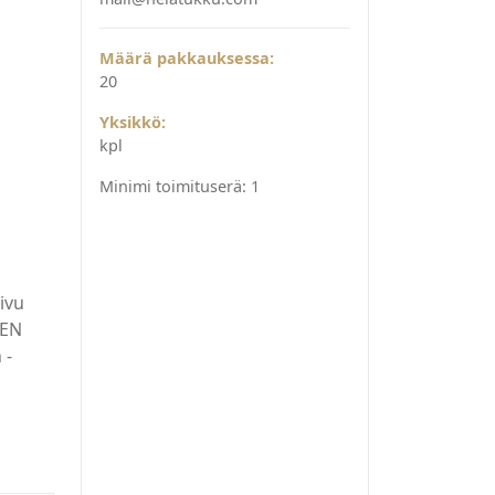
Määrä pakkauksessa:
20
Yksikkö:
kpl
Minimi toimituserä:
1