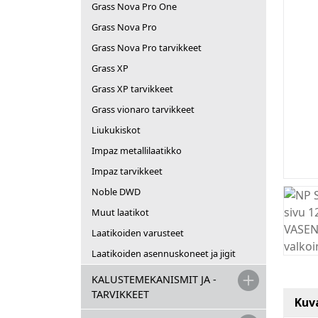
Grass Nova Pro One
Grass Nova Pro
Grass Nova Pro tarvikkeet
Grass XP
Grass XP tarvikkeet
Grass vionaro tarvikkeet
Liukukiskot
Impaz metallilaatikko
Impaz tarvikkeet
Noble DWD
Muut laatikot
Laatikoiden varusteet
Laatikoiden asennuskoneet ja jigit
KALUSTEMEKANISMIT JA -
TARVIKKEET
Kuv