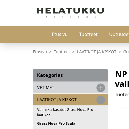
Etusivu
Tuotteet
Uutuude
Etusivu
Tuotteet
LAATIKOT JA KISKOT
Gr
NP 
Kategoriat
val
VETIMET
Tuot
LAATIKOT JA KISKOT
Valmiiksi kasatut Grass Nova Pro
laatikot
Grass Nova Pro Scala