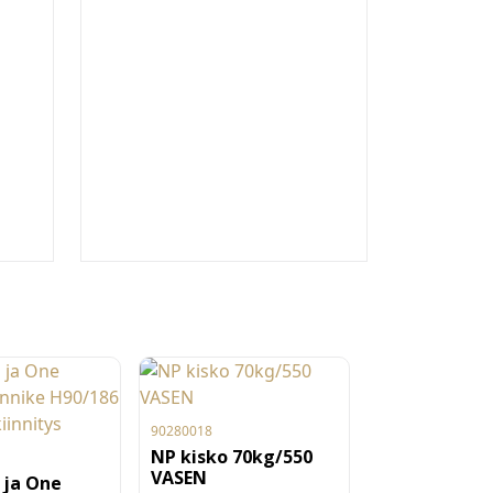
90280018
NP kisko 70kg/550
VASEN
 ja One