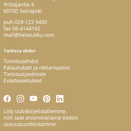
Yrittäjäntie 6
60100 Seinäjoki
puh
029-123 9400
fax 06-4144165
mail@helatukku.com
Tarkista ehdot
Toimitusehdot
Palautukset ja reklamaatiot
Tietosuojaseloste
Evästeasetukset
Liity uutiskirjelistallemme,
niin saat ensimmäisenä tiedon
uutuustuotteistamme.