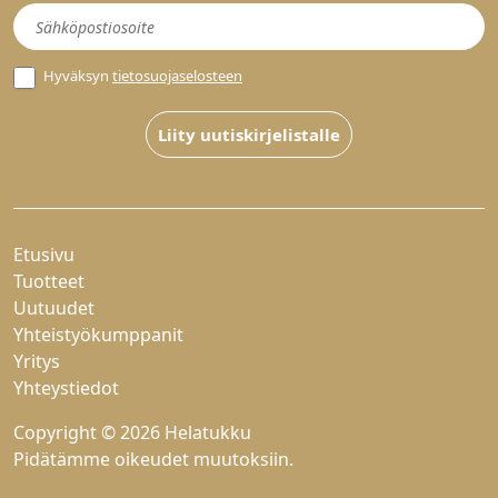
Uutiskirje
Hyväksyn
tietosuojaselosteen
Liity uutiskirjelistalle
Etusivu
Tuotteet
Uutuudet
Yhteistyökumppanit
Yritys
Yhteystiedot
Copyright © 2026 Helatukku
Pidätämme oikeudet muutoksiin.