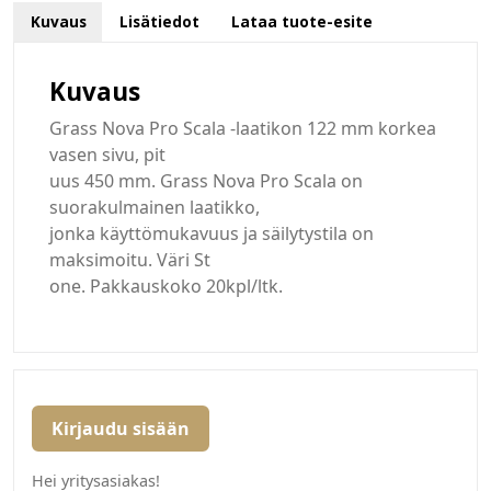
Kuvaus
Lisätiedot
Lataa tuote-esite
Kuvaus
Grass Nova Pro Scala -laatikon 122 mm korkea
vasen sivu, pit
uus 450 mm. Grass Nova Pro Scala on
suorakulmainen laatikko,
jonka käyttömukavuus ja säilytystila on
maksimoitu. Väri St
one. Pakkauskoko 20kpl/ltk.
Kirjaudu sisään
Hei yritysasiakas!