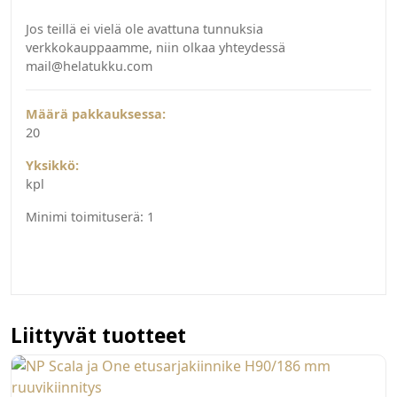
Jos teillä ei vielä ole avattuna tunnuksia
verkkokauppaamme, niin olkaa yhteydessä
mail@helatukku.com
Määrä pakkauksessa:
20
Yksikkö:
kpl
Minimi toimituserä:
1
Liittyvät tuotteet