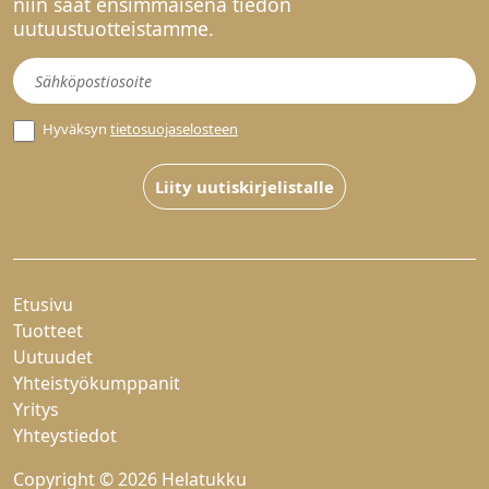
niin saat ensimmäisenä tiedon
uutuustuotteistamme.
Uutiskirje
Hyväksyn
tietosuojaselosteen
Liity uutiskirjelistalle
Etusivu
Tuotteet
Uutuudet
Yhteistyökumppanit
Yritys
Yhteystiedot
Copyright © 2026 Helatukku