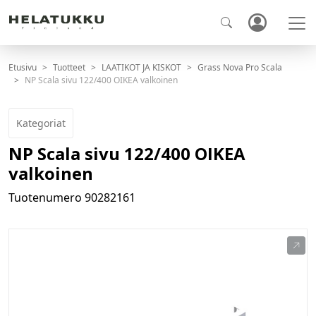
Etusivu
Tuotteet
LAATIKOT JA KISKOT
Grass Nova Pro Scala
NP Scala sivu 122/400 OIKEA valkoinen
Kategoriat
NP Scala sivu 122/400 OIKEA
valkoinen
Tuotenumero
90282161