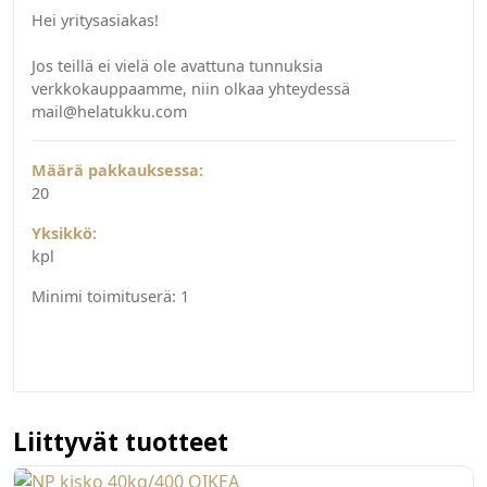
Hei yritysasiakas!
Jos teillä ei vielä ole avattuna tunnuksia
verkkokauppaamme, niin olkaa yhteydessä
mail@helatukku.com
Määrä pakkauksessa:
20
Yksikkö:
kpl
Minimi toimituserä:
1
Liittyvät tuotteet