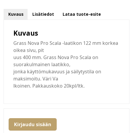
Kuvaus
Lisätiedot
Lataa tuote-esite
Kuvaus
Grass Nova Pro Scala -laatikon 122 mm korkea
oikea sivu, pit
uus 400 mm. Grass Nova Pro Scala on
suorakulmainen laatikko,
jonka käyttömukavuus ja säilytystila on
maksimoitu. Väri Va
lkoinen. Pakkauskoko 20kpl/ltk.
Kirjaudu sisään