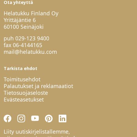
Ota yhteyttä
Helatukku Finland Oy
Yrittäjäntie 6
60100 Seinäjoki
puh
029-123 9400
fax 06-4144165
mail@helatukku.com
Tarkista ehdot
Toimitusehdot
Palautukset ja reklamaatiot
Tietosuojaseloste
Evästeasetukset
Liity uutiskirjelistallemme,