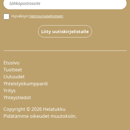
Uutiskirje
Hyväksyn
tietosuojaselosteen
Liity uutiskirjelistalle
Etusivu
Tuotteet
Uutuudet
Yhteistyökumppanit
Yritys
Yhteystiedot
Copyright © 2026 Helatukku
Pidätämme oikeudet muutoksiin.