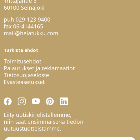
Yrittäjäntie 6
60100 Seinäjoki
puh
029-123 9400
fax 06-4144165
mail@helatukku.com
Tarkista ehdot
Toimitusehdot
Palautukset ja reklamaatiot
Tietosuojaseloste
Evästeasetukset
Liity uutiskirjelistallemme,
niin saat ensimmäisenä tiedon
uutuustuotteistamme.