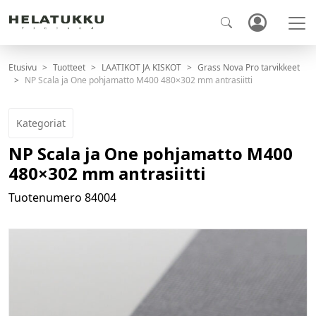
Etusivu
Tuotteet
LAATIKOT JA KISKOT
Grass Nova Pro tarvikkeet
NP Scala ja One pohjamatto M400 480×302 mm antrasiitti
Kategoriat
NP Scala ja One pohjamatto M400
480×302 mm antrasiitti
Tuotenumero
84004