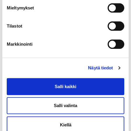
Mieltymykset
Tilastot
Markkinointi
Näytä tiedot
Salli kaikki
Salli valinta
Kiellä