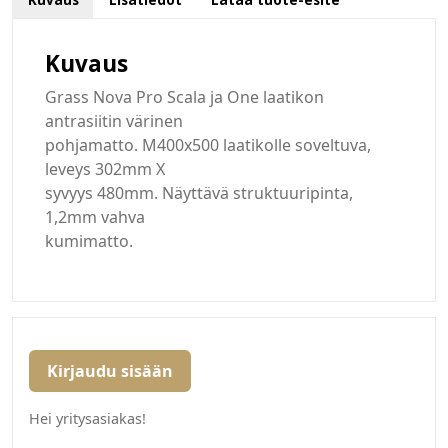
Kuvaus
Grass Nova Pro Scala ja One laatikon
antrasiitin värinen
pohjamatto. M400x500 laatikolle soveltuva,
leveys 302mm X
syvyys 480mm. Näyttävä struktuuripinta,
1,2mm vahva
kumimatto.
Kirjaudu sisään
Hei yritysasiakas!