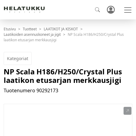
Etusivu
Tuotteet
LAATIKOT JA KISKOT
Laatikoiden asennuskoneet ja jigit
NP Scala H186/H250/Crystal Plus
laatikon etusarjan merkkausjigi
Kategoriat
NP Scala H186/H250/Crystal Plus
laatikon etusarjan merkkausjigi
Tuotenumero
90292173