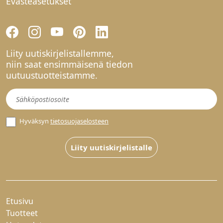
Evästeasetukset
Liity uutiskirjelistallemme,
niin saat ensimmäisenä tiedon
uutuustuotteistamme.
Uutiskirje
Hyväksyn
tietosuojaselosteen
Liity uutiskirjelistalle
Etusivu
Tuotteet