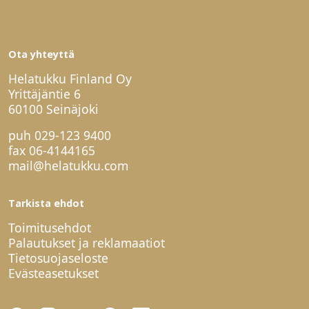
Ota yhteyttä
Helatukku Finland Oy
Yrittäjäntie 6
60100 Seinäjoki
puh
029-123 9400
fax 06-4144165
mail@helatukku.com
Tarkista ehdot
Toimitusehdot
Palautukset ja reklamaatiot
Tietosuojaseloste
Evästeasetukset