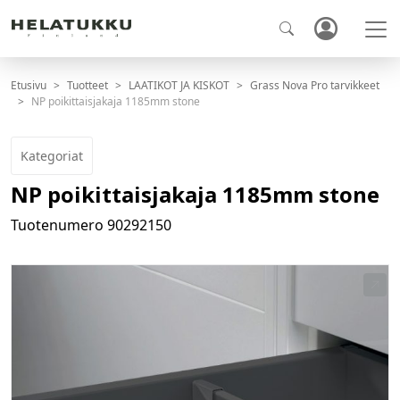
Etusivu
Tuotteet
LAATIKOT JA KISKOT
Grass Nova Pro tarvikkeet
NP poikittaisjakaja 1185mm stone
Kategoriat
NP poikittaisjakaja 1185mm stone
Tuotenumero
90292150