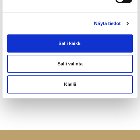
Näytä tiedot
Salli kaikki
Salli valinta
Kiellä