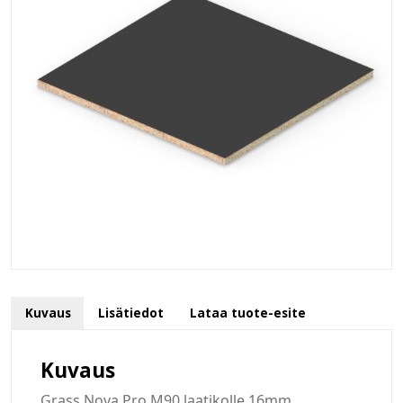
Kuvaus
Lisätiedot
Lataa tuote-esite
Kuvaus
Grass Nova Pro M90 laatikolle 16mm